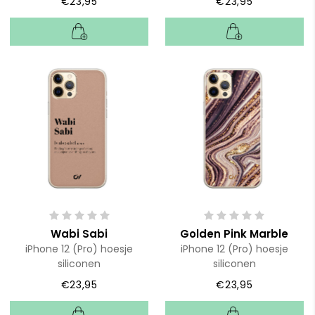
€23,95
€23,95
Wabi Sabi
Golden Pink Marble
iPhone 12 (Pro) hoesje
iPhone 12 (Pro) hoesje
siliconen
siliconen
€23,95
€23,95