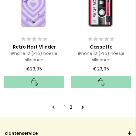
Retro Hart Vlinder
Cassette
iPhone 12 (Pro) hoesje
iPhone 12 (Pro) hoesje
siliconen
siliconen
€23,95
€23,95
1
2
Klantenservice