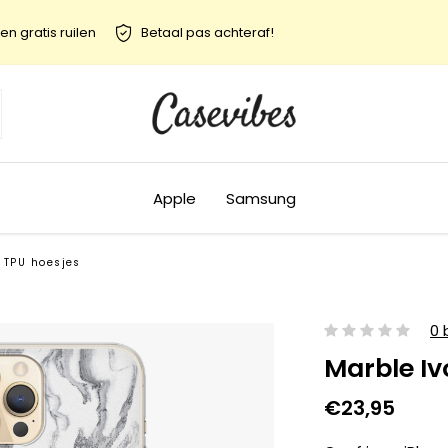
en gratis ruilen
Betaal pas achteraf!
Apple
Samsung
 TPU hoesjes
0 
Marble Iv
€23,95