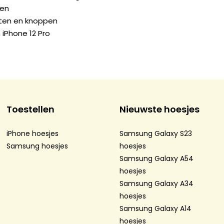
gen
orten en knoppen
iPhone 12 Pro
Toestellen
Nieuwste hoesjes
iPhone hoesjes
Samsung Galaxy S23
Samsung hoesjes
hoesjes
Samsung Galaxy A54
hoesjes
Samsung Galaxy A34
hoesjes
Samsung Galaxy A14
hoesjes