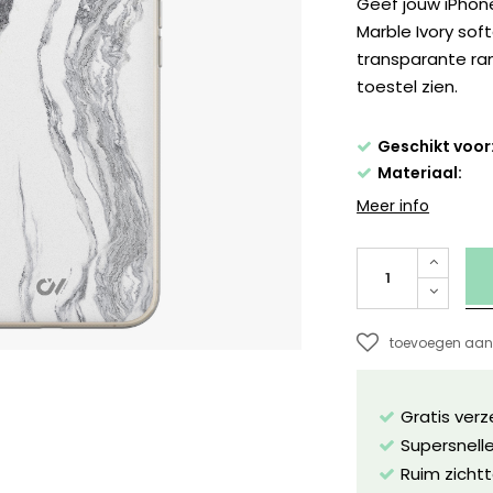
Geef jouw iPhone
Marble Ivory sof
transparante rand
toestel zien.
Geschikt voor
Materiaal:
Meer info
toevoegen aan 
Gratis ver
Supersnelle
Ruim zichtt