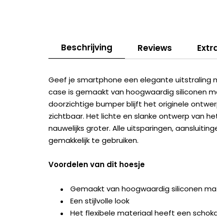
Beschrijving
Reviews
Extr
Geef je smartphone een elegante uitstraling 
case is gemaakt van hoogwaardig siliconen m
doorzichtige bumper blijft het originele ontw
zichtbaar. Het lichte en slanke ontwerp van h
nauwelijks groter. Alle uitsparingen, aansluit
gemakkelijk te gebruiken.
Voordelen van dit hoesje
Gemaakt van hoogwaardig siliconen mat
Een stijlvolle look
Het flexibele materiaal heeft een scho