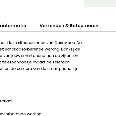
a informatie
Verzenden & Retourneren
met deze siliconen hoes van Casevibes. De
et schokabsorberende werking. Dankzij de
erp van jouw smartphone aan de zijkanten
et telefoonhoesje maakt de telefoon
ingen en de camera van de smartphone zijn
eriaal
kabsorberende werking