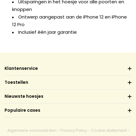
Uitsparingen in het hoesje voor alle poorten en
knoppen
Ontwerp aangepast aan de iPhone 12 en iPhone
12 Pro
Inclusief één jaar garantie
Klantenservice
Toestellen
Nieuwste hoesjes
Populaire cases
Algemene voorwaarden
-
Privacy Policy
-
Cookie statement
-