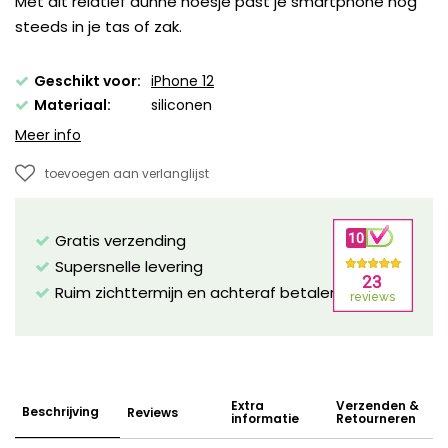
Met dit relatief dunne hoesje past je smartphone nog
steeds in je tas of zak.
Geschikt voor:
iPhone 12
Materiaal:
siliconen
Meer info
toevoegen aan verlanglijst
Gratis verzending
Supersnelle levering
Ruim zichttermijn en achteraf betalen mogelijk!
Extra
Verzenden &
Beschrijving
Reviews
informatie
Retourneren