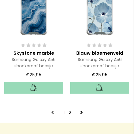
Skystone marble
Blauw bloemenveld
Samsung Galaxy A56
Samsung Galaxy A56
shockproof hoesje
shockproof hoesje
€25,95
€25,95
1
2