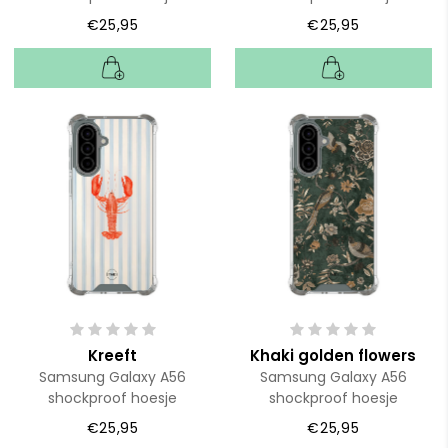
€25,95
€25,95
Kreeft
Khaki golden flowers
Samsung Galaxy A56
Samsung Galaxy A56
shockproof hoesje
shockproof hoesje
€25,95
€25,95