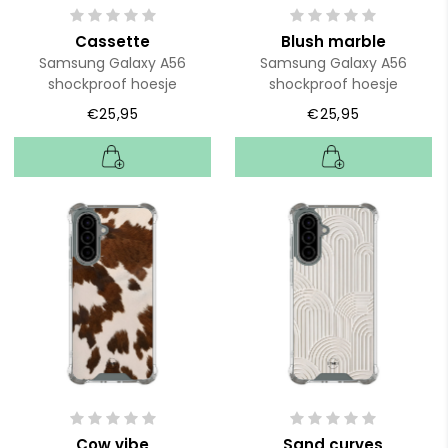
Cassette
Blush marble
Samsung Galaxy A56
Samsung Galaxy A56
shockproof hoesje
shockproof hoesje
€25,95
€25,95
Cow vibe
Sand curves