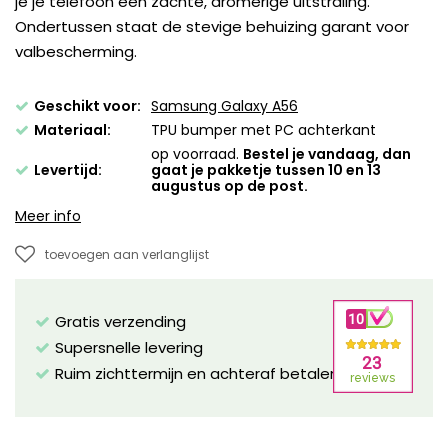
je je telefoon een zachte, dromerige uitstraling.
Ondertussen staat de stevige behuizing garant voor
valbescherming.
Geschikt voor:
Samsung Galaxy A56
Materiaal:
TPU bumper met PC achterkant
op voorraad.
Bestel je vandaag, dan
Levertijd:
gaat je pakketje tussen 10 en 13
augustus op de post.
Meer info
toevoegen aan verlanglijst
Gratis verzending
Supersnelle levering
Ruim zichttermijn en achteraf betalen mogelijk!