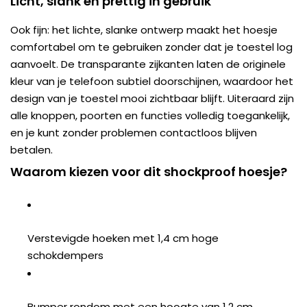
Licht, slank en prettig in gebruik
Ook fijn: het lichte, slanke ontwerp maakt het hoesje
comfortabel om te gebruiken zonder dat je toestel log
aanvoelt. De transparante zijkanten laten de originele
kleur van je telefoon subtiel doorschijnen, waardoor het
design van je toestel mooi zichtbaar blijft. Uiteraard zijn
alle knoppen, poorten en functies volledig toegankelijk,
en je kunt zonder problemen contactloos blijven
betalen.
Waarom kiezen voor dit shockproof hoesje?
Verstevigde hoeken met 1,4 cm hoge
schokdempers
Bumper rondom met een hoogte van 1,2 cm