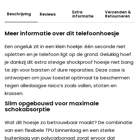
Extra
Verzenden &
Beschrijving
Reviews
informatie
Retourneren
Meer informatie over dit telefoonhoesje
Een ongeluk zit in een klein hoekje: één seconde niet
opletten en je telefoon ligt op de grond. Gelukkig hoef
je dankzij dit extra stevige shockproof hoesje niet bang
te zijn voor barsten of dure reparaties. Deze case is
ontworpen om jouw toestel optimaal te beschermen
tegen alledaagse risico’s zoals vallen, stoten en
krassen.
Slim opgebouwd voor maximale
schokabsorptie
Wat dit hoesje zo betrouwbaar maakt? De combinatie
van een flexibele TPU binnenlaag en een sterke
buitenlaag van polycarbonaat zorgt ervoor dat