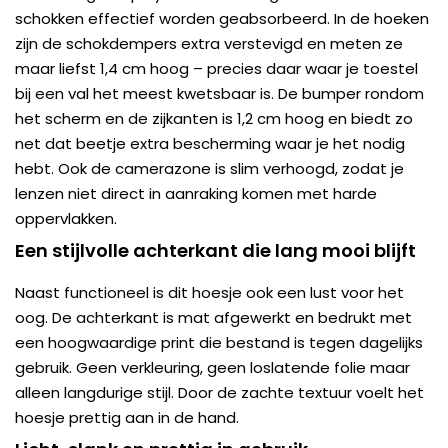
schokken effectief worden geabsorbeerd. In de hoeken
zijn de schokdempers extra verstevigd en meten ze
maar liefst 1,4 cm hoog – precies daar waar je toestel
bij een val het meest kwetsbaar is. De bumper rondom
het scherm en de zijkanten is 1,2 cm hoog en biedt zo
net dat beetje extra bescherming waar je het nodig
hebt. Ook de camerazone is slim verhoogd, zodat je
lenzen niet direct in aanraking komen met harde
oppervlakken.
Een stijlvolle achterkant die lang mooi blijft
Naast functioneel is dit hoesje ook een lust voor het
oog. De achterkant is mat afgewerkt en bedrukt met
een hoogwaardige print die bestand is tegen dagelijks
gebruik. Geen verkleuring, geen loslatende folie maar
alleen langdurige stijl. Door de zachte textuur voelt het
hoesje prettig aan in de hand.