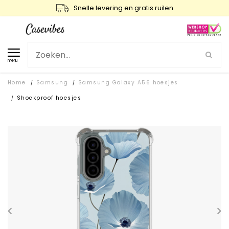
Snelle levering en gratis ruilen
menu
Home
Samsung
Samsung Galaxy A56 hoesjes
/
/
Shockproof hoesjes
/