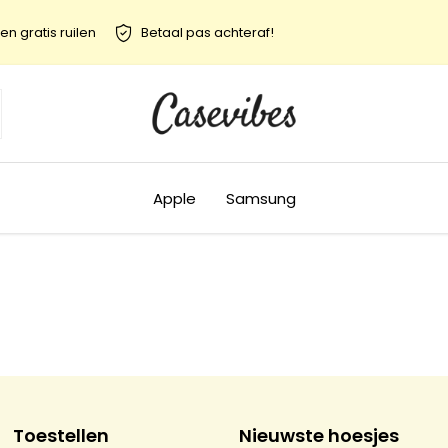
en gratis ruilen
Betaal pas achteraf!
Apple
Samsung
Toestellen
Nieuwste hoesjes