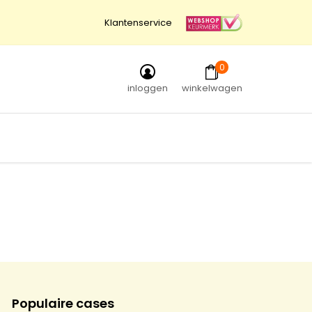
Klantenservice
0
inloggen
winkelwagen
Populaire cases