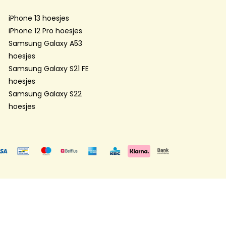
iPhone 13 hoesjes
iPhone 12 Pro hoesjes
Samsung Galaxy A53
hoesjes
Samsung Galaxy S21 FE
hoesjes
Samsung Galaxy S22
hoesjes