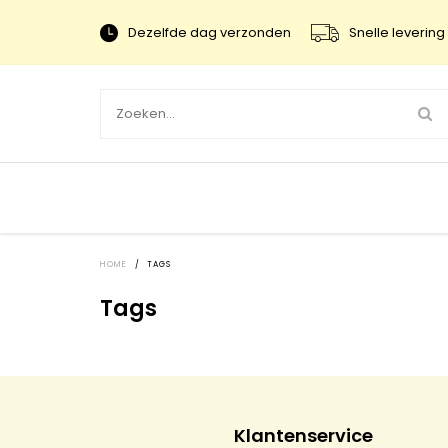
Dezelfde dag verzonden
Snelle levering 
HOME
/
TAGS
Tags
Klantenservice