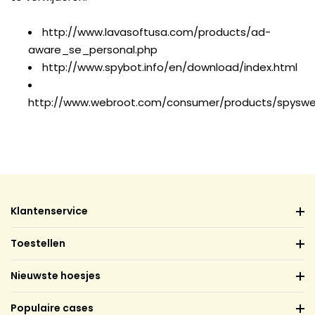
http://www.lavasoftusa.com/products/ad-
aware_se_personal.php
http://www.spybot.info/en/download/index.html
http://www.webroot.com/consumer/products/spysw
Klantenservice
Toestellen
Nieuwste hoesjes
Populaire cases