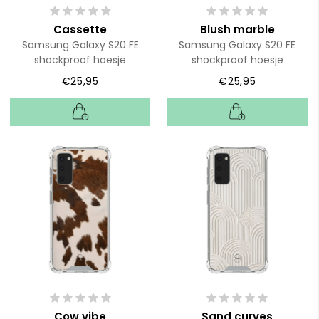
Cassette
Blush marble
Samsung Galaxy S20 FE
Samsung Galaxy S20 FE
shockproof hoesje
shockproof hoesje
€25,95
€25,95
Cow vibe
Sand curves