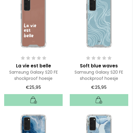
La vie est belle
Soft blue waves
Samsung Galaxy S20 FE
Samsung Galaxy S20 FE
shockproof hoesje
shockproof hoesje
€25,95
€25,95