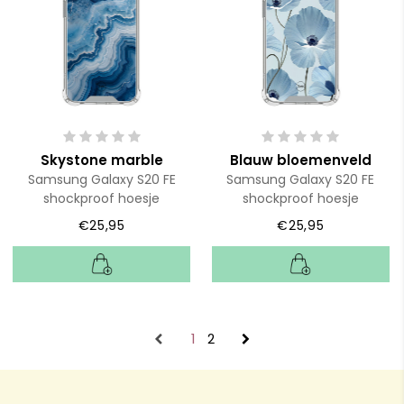
Skystone marble
Blauw bloemenveld
Samsung Galaxy S20 FE
Samsung Galaxy S20 FE
shockproof hoesje
shockproof hoesje
€25,95
€25,95
1
2