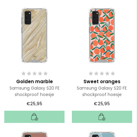
Golden marble
Sweet oranges
Samsung Galaxy S20 FE
Samsung Galaxy S20 FE
shockproof hoesje
shockproof hoesje
€25,95
€25,95