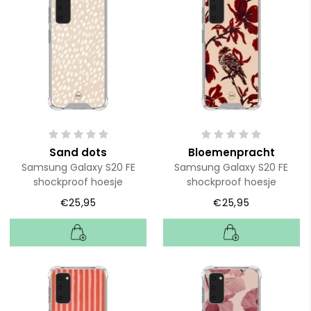
Sand dots
Bloemenpracht
Samsung Galaxy S20 FE
Samsung Galaxy S20 FE
shockproof hoesje
shockproof hoesje
€25,95
€25,95