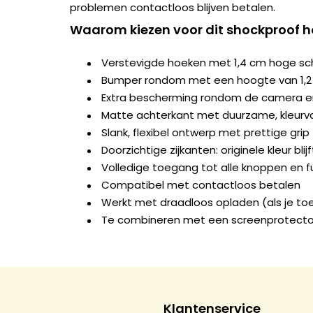
problemen contactloos blijven betalen.
Waarom kiezen voor dit shockproof h
Verstevigde hoeken met 1,4 cm hoge s
Bumper rondom met een hoogte van 1,
Extra bescherming rondom de camera e
Matte achterkant met duurzame, kleurva
Slank, flexibel ontwerp met prettige grip
Doorzichtige zijkanten: originele kleur blij
Volledige toegang tot alle knoppen en f
Compatibel met contactloos betalen
Werkt met draadloos opladen (als je to
Te combineren met een screenprotecto
Klantenservice