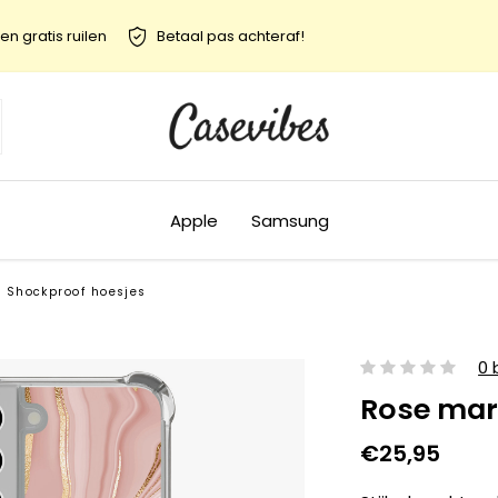
en gratis ruilen
Betaal pas achteraf!
Apple
Samsung
Shockproof hoesjes
0 
Rose mar
€25,95