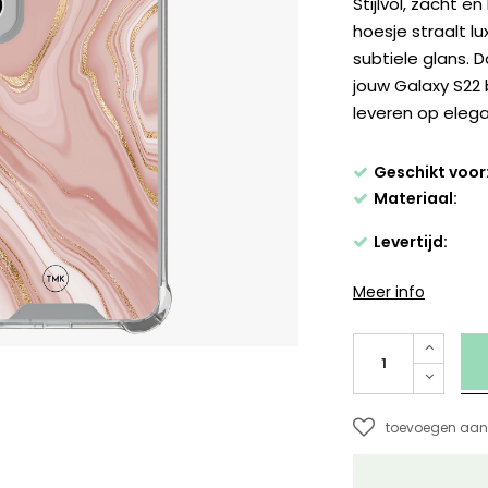
Stijlvol, zacht e
hoesje straalt l
subtiele glans. 
jouw Galaxy S22 
leveren op elega
Geschikt voor
Materiaal:
Levertijd:
Meer info
toevoegen aan 