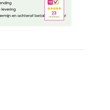
zending
 levering
ermijn en achteraf betalen mogelijk!