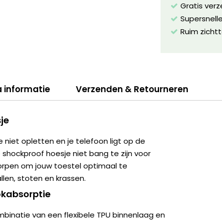
Gratis ver
Supersnelle
Ruim zichtt
a informatie
Verzenden & Retourneren
je
e niet opletten en je telefoon ligt op de
e shockproof hoesje niet bang te zijn voor
worpen om jouw toestel optimaal te
len, stoten en krassen.
kabsorptie
binatie van een flexibele TPU binnenlaag en