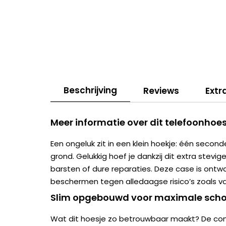
Beschrijving
Reviews
Extr
Meer informatie over dit telefoonhoes
Een ongeluk zit in een klein hoekje: één second
grond. Gelukkig hoef je dankzij dit extra stevig
barsten of dure reparaties. Deze case is ont
beschermen tegen alledaagse risico’s zoals val
Slim opgebouwd voor maximale scho
Wat dit hoesje zo betrouwbaar maakt? De com