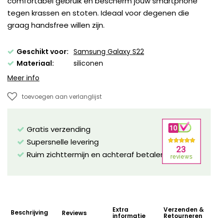
comfortabel gebruik en bescherm jouw smartphone
tegen krassen en stoten. Ideaal voor degenen die
graag handsfree willen zijn.
Geschikt voor:
Samsung Galaxy S22
Materiaal:
siliconen
Meer info
toevoegen aan verlanglijst
Gratis verzending
Supersnelle levering
Ruim zichttermijn en achteraf betalen mogelijk!
Extra
Verzenden &
Beschrijving
Reviews
informatie
Retourneren