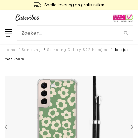
Snelle levering en gratis ruilen
menu
Home
Samsung
Samsung Galaxy S22 hoesjes
Hoesjes
/
/
/
met koord