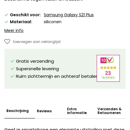
Geschikt voor:
Samsung Galaxy S21 Plus
Materiaal:
siliconen
Meer info
toevoegen aan verlanglijst
Gratis verzending
Supersnelle levering
Ruim zichttermijn en achteraf betalen mogelijk!
Extra
Verzenden &
Beschrijving
Reviews
informatie
Retourneren
Geef je smartphone een elegante uitstraling met deze