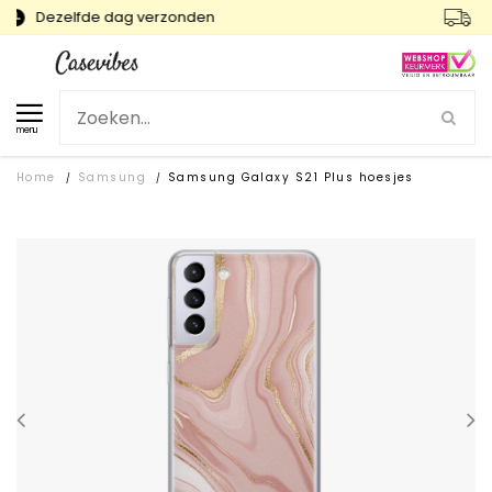
Snelle levering en gratis ruilen
menu
Home
Samsung
Samsung Galaxy S21 Plus hoesjes
/
/