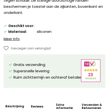
tegen schade. De stevige doorzichtige randen
beschermen je toestel aan de zijkanten, bovenkant en
onderkant.
Geschikt voor:
Materiaal:
siliconen
Meer info
toevoegen aan verlanglijst
Gratis verzending
Supersnelle levering
Ruim zichttermijn en achteraf betalen mogelijk!
Extra
Verzenden &
Beschrijving
Reviews
informatie
Retourneren