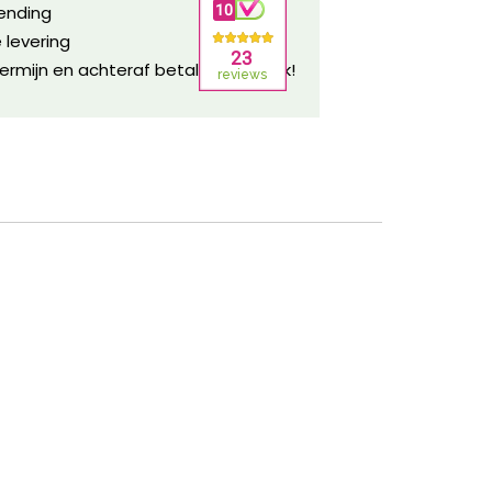
zending
 levering
ermijn en achteraf betalen mogelijk!