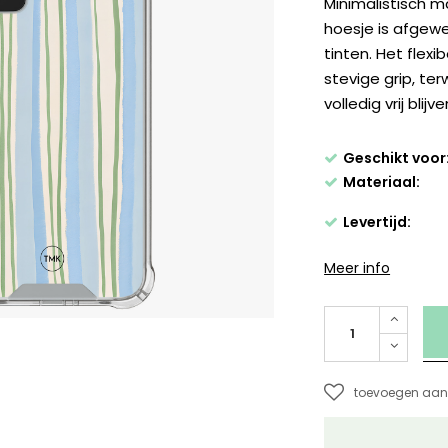
Minimalistisch m
hoesje is afgewe
tinten. Het flex
stevige grip, te
volledig vrij blijve
Geschikt voor
Materiaal:
Levertijd:
Meer info
toevoegen aan 