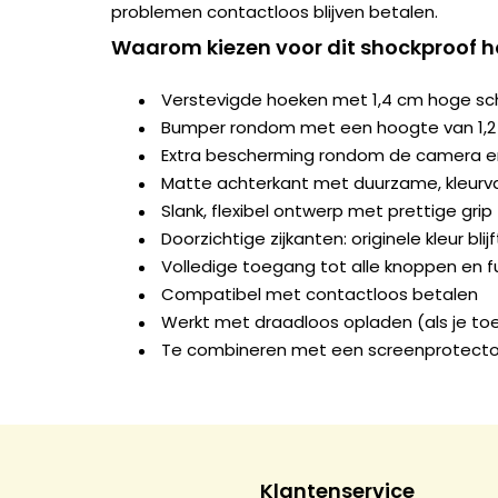
problemen contactloos blijven betalen.
Waarom kiezen voor dit shockproof h
Verstevigde hoeken met 1,4 cm hoge s
Bumper rondom met een hoogte van 1,
Extra bescherming rondom de camera e
Matte achterkant met duurzame, kleurva
Slank, flexibel ontwerp met prettige grip
Doorzichtige zijkanten: originele kleur blij
Volledige toegang tot alle knoppen en f
Compatibel met contactloos betalen
Werkt met draadloos opladen (als je to
Te combineren met een screenprotecto
Klantenservice