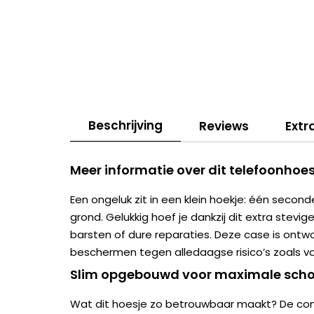
Beschrijving
Reviews
Extr
Meer informatie over dit telefoonhoes
Een ongeluk zit in een klein hoekje: één second
grond. Gelukkig hoef je dankzij dit extra stevig
barsten of dure reparaties. Deze case is ont
beschermen tegen alledaagse risico’s zoals val
Slim opgebouwd voor maximale scho
Wat dit hoesje zo betrouwbaar maakt? De com