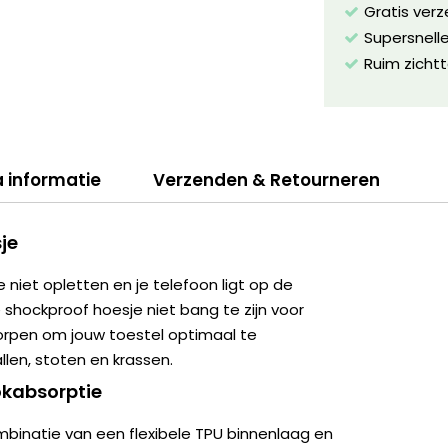
Gratis ver
Supersnelle
Ruim zichtt
a informatie
Verzenden & Retourneren
je
e niet opletten en je telefoon ligt op de
e shockproof hoesje niet bang te zijn voor
worpen om jouw toestel optimaal te
len, stoten en krassen.
kabsorptie
binatie van een flexibele TPU binnenlaag en