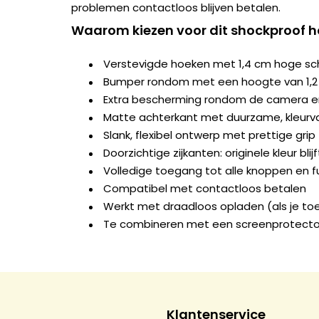
problemen contactloos blijven betalen.
Waarom kiezen voor dit shockproof h
Verstevigde hoeken met 1,4 cm hoge s
Bumper rondom met een hoogte van 1,
Extra bescherming rondom de camera e
Matte achterkant met duurzame, kleurva
Slank, flexibel ontwerp met prettige grip
Doorzichtige zijkanten: originele kleur blij
Volledige toegang tot alle knoppen en f
Compatibel met contactloos betalen
Werkt met draadloos opladen (als je to
Te combineren met een screenprotecto
Klantenservice