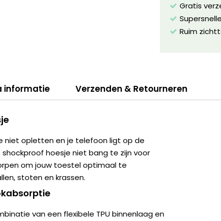
Gratis ver
Supersnelle
Ruim zichtt
a informatie
Verzenden & Retourneren
je
e niet opletten en je telefoon ligt op de
e shockproof hoesje niet bang te zijn voor
worpen om jouw toestel optimaal te
len, stoten en krassen.
kabsorptie
binatie van een flexibele TPU binnenlaag en