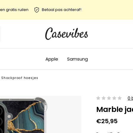
en gratis ruilen
Betaal pas achteraf!
Apple
Samsung
Shockproof hoesjes
0 
Marble ja
€25,95