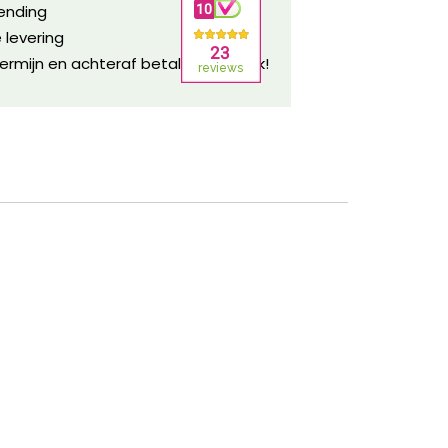
zending
 levering
ermijn en achteraf betalen mogelijk!