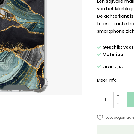
Een stijlvolle m
van het Marble j
De achterkant is
transparante fram
smartphone zich
Geschikt voor
Materiaal:
Levertijd:
Meer info
toevoegen aan 