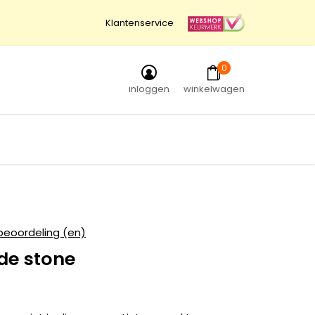
Klantenservice
0
inloggen
winkelwagen
beoordeling (en)
de stone