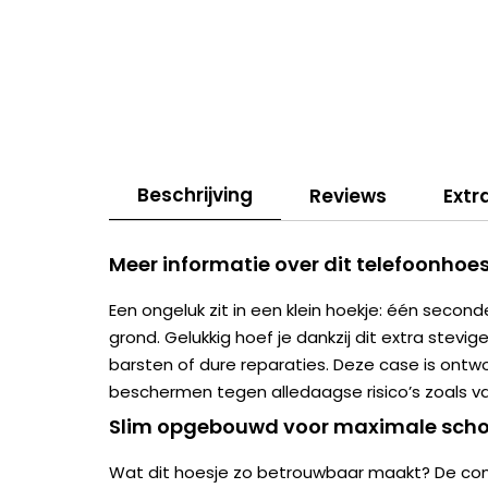
Beschrijving
Reviews
Extr
Meer informatie over dit telefoonhoes
Een ongeluk zit in een klein hoekje: één second
grond. Gelukkig hoef je dankzij dit extra stevig
barsten of dure reparaties. Deze case is ont
beschermen tegen alledaagse risico’s zoals val
Slim opgebouwd voor maximale scho
Wat dit hoesje zo betrouwbaar maakt? De com