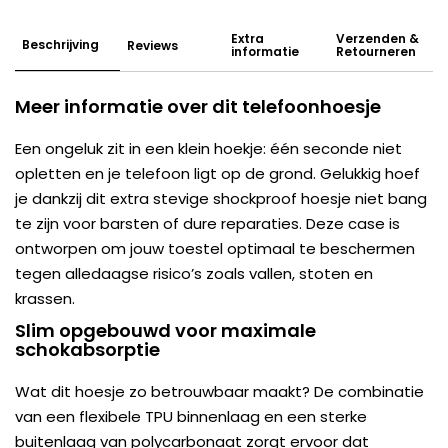
Extra
Verzenden &
Beschrijving
Reviews
informatie
Retourneren
Meer informatie over dit telefoonhoesje
Een ongeluk zit in een klein hoekje: één seconde niet
opletten en je telefoon ligt op de grond. Gelukkig hoef
je dankzij dit extra stevige shockproof hoesje niet bang
te zijn voor barsten of dure reparaties. Deze case is
ontworpen om jouw toestel optimaal te beschermen
tegen alledaagse risico’s zoals vallen, stoten en
krassen.
Slim opgebouwd voor maximale
schokabsorptie
Wat dit hoesje zo betrouwbaar maakt? De combinatie
van een flexibele TPU binnenlaag en een sterke
buitenlaag van polycarbonaat zorgt ervoor dat