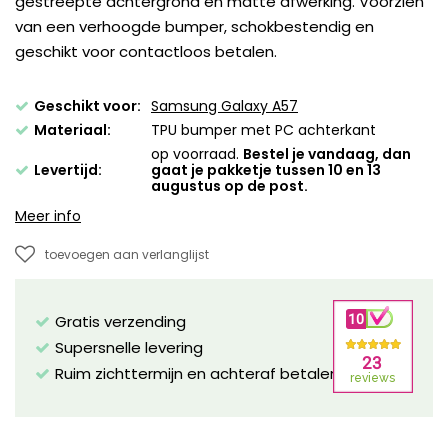
gestreepte achtergrond en matte afwerking. Voorzien
van een verhoogde bumper, schokbestendig en
geschikt voor contactloos betalen.
Geschikt voor:
Samsung Galaxy A57
Materiaal:
TPU bumper met PC achterkant
op voorraad.
Bestel je vandaag, dan
Levertijd:
gaat je pakketje tussen 10 en 13
augustus op de post.
Meer info
toevoegen aan verlanglijst
Gratis verzending
Supersnelle levering
Ruim zichttermijn en achteraf betalen mogelijk!