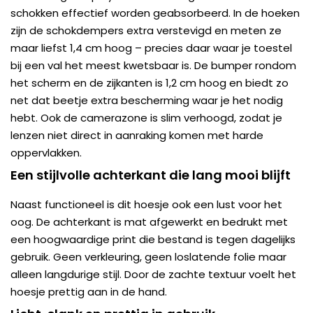
schokken effectief worden geabsorbeerd. In de hoeken
zijn de schokdempers extra verstevigd en meten ze
maar liefst 1,4 cm hoog – precies daar waar je toestel
bij een val het meest kwetsbaar is. De bumper rondom
het scherm en de zijkanten is 1,2 cm hoog en biedt zo
net dat beetje extra bescherming waar je het nodig
hebt. Ook de camerazone is slim verhoogd, zodat je
lenzen niet direct in aanraking komen met harde
oppervlakken.
Een stijlvolle achterkant die lang mooi blijft
Naast functioneel is dit hoesje ook een lust voor het
oog. De achterkant is mat afgewerkt en bedrukt met
een hoogwaardige print die bestand is tegen dagelijks
gebruik. Geen verkleuring, geen loslatende folie maar
alleen langdurige stijl. Door de zachte textuur voelt het
hoesje prettig aan in de hand.