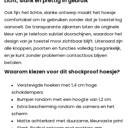
Licht, slank en prettig in gebruik
Ook fijn: het lichte, slanke ontwerp maakt het hoesje
comfortabel om te gebruiken zonder dat je toestel log
aanvoelt. De transparante zijkanten laten de originele
kleur van je telefoon subtiel doorschijnen, waardoor het
design van je toestel mooi zichtbaar blijft. Uiteraard zijn
alle knoppen, poorten en functies volledig toegankelijk,
en je kunt zonder problemen contactloos blijven
betalen.
Waarom kiezen voor dit shockproof hoesje?
Verstevigde hoeken met 1,4 cm hoge
schokdempers
Bumper rondom met een hoogte van 1,2 cm
Extra bescherming rondom de camera en het
scherm
Matte achterkant met duurzame, kleurvaste print
Slank, flexibel ontwerp met prettige grip