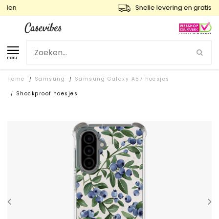
Snelle levering en gratis ruilen
menu
Home
Samsung
Samsung Galaxy A57 hoesjes
/
/
Shockproof hoesjes
/