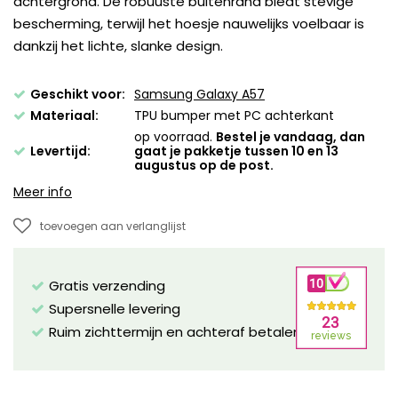
achtergrond. De robuuste buitenrand biedt stevige
bescherming, terwijl het hoesje nauwelijks voelbaar is
dankzij het lichte, slanke design.
Geschikt voor:
Samsung Galaxy A57
Materiaal:
TPU bumper met PC achterkant
op voorraad.
Bestel je vandaag, dan
Levertijd:
gaat je pakketje tussen 10 en 13
augustus op de post.
Meer info
toevoegen aan verlanglijst
Gratis verzending
Supersnelle levering
Ruim zichttermijn en achteraf betalen mogelijk!