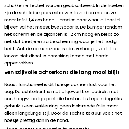
schokken effectief worden geabsorbeerd. In de hoeken
zijn de schokdempers extra verstevigd en meten ze
maar liefst 1,4 cm hoog – precies daar waar je toestel
bij een val het meest kwetsbaar is. De bumper rondom
het scherm en de zijkanten is 1,2 cm hoog en biedt zo
net dat beetje extra bescherming waar je het nodig
hebt. Ook de camerazone is slim verhoogd, zodat je
lenzen niet direct in aanraking komen met harde
oppervlakken.
Een stijlvolle achterkant die lang mooi blijft
Naast functioneel is dit hoesje ook een lust voor het
oog. De achterkant is mat afgewerkt en bedrukt met
een hoogwaardige print die bestand is tegen dagelijks
gebruik. Geen verkleuring, geen loslatende folie maar
alleen langdurige stijl. Door de zachte textuur voelt het
hoesje prettig aan in de hand.