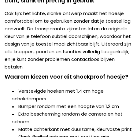
Licht, slank en prettig in gebruik
Ook fijn: het lichte, slanke ontwerp maakt het hoesje
comfortabel om te gebruiken zonder dat je toestel log
aanvoelt. De transparante zijkanten laten de originele
kleur van je telefoon subtiel doorschijnen, waardoor het
design van je toestel mooi zichtbaar blijft. Uiteraard zijn
alle knoppen, poorten en functies volledig toegankelijk,
en je kunt zonder problemen contactloos blijven
betalen.
Waarom kiezen voor dit shockproof hoesje?
Verstevigde hoeken met 1,4 cm hoge
schokdempers
Bumper rondom met een hoogte van 1,2 cm
Extra bescherming rondom de camera en het
scherm
Matte achterkant met duurzame, kleurvaste print
Slank, flexibel ontwerp met prettige grip