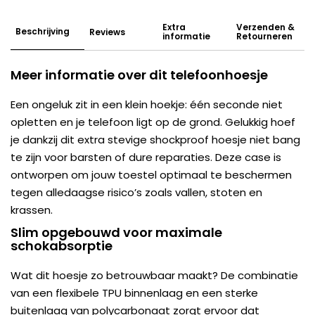
Extra
Verzenden &
Beschrijving
Reviews
informatie
Retourneren
Meer informatie over dit telefoonhoesje
Een ongeluk zit in een klein hoekje: één seconde niet
opletten en je telefoon ligt op de grond. Gelukkig hoef
je dankzij dit extra stevige shockproof hoesje niet bang
te zijn voor barsten of dure reparaties. Deze case is
ontworpen om jouw toestel optimaal te beschermen
tegen alledaagse risico’s zoals vallen, stoten en
krassen.
Slim opgebouwd voor maximale
schokabsorptie
Wat dit hoesje zo betrouwbaar maakt? De combinatie
van een flexibele TPU binnenlaag en een sterke
buitenlaag van polycarbonaat zorgt ervoor dat