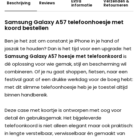
Extra
Verzenden &
Beschrijving
Reviews
informatie
Retourneren
Samsung Galaxy A57 telefoonhoesje met
koord bestellen
Ben je het zat om constant je iPhone in je hand of
jaszak te houden? Dan is het tijd voor een upgrade: het
Samsung Galaxy A57 hoesje met telefoonkoord
is
dé oplossing voor wie gemak, stijl en bescherming wil
combineren. Of je nu gaat shoppen, fietsen, naar een
festival gaat of een drukke werkdag voor de boeg hebt:
met dit slimme telefoonhoesje heb je je toestel altijd
binnen handbereik.
Deze case met koortje is ontworpen met oog voor
detail én gebruiksgemak. Het bijgeleverde
telefoonkoord is niet alleen elegant maar ook praktisch:
in lengte verstelbaar, verwisselbaar én gemaakt van