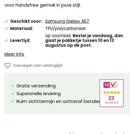
voor handsfree gemak in jouw stijl.
Geschikt voor:
Samsung Galaxy A57
Materiaal:
TPU/polycarbonaat
op voorraad.
Bestel je vandaag, dan
Levertijd:
gaat je pakketje tussen 10 en 13
augustus op de post.
Meer info
toevoegen aan verlanglijst
Gratis verzending
Supersnelle levering
Ruim zichttermijn en achteraf betalen mogelijk!