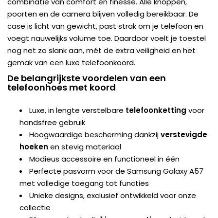
combinatie van comfort en finesse. Alle knoppen,
poorten en de camera blijven volledig bereikbaar. De
case is licht van gewicht, past strak om je telefoon en
voegt nauwelijks volume toe. Daardoor voelt je toestel
nog net zo slank aan, mét de extra veiligheid en het
gemak van een luxe telefoonkoord.
De belangrijkste voordelen van een
telefoonhoes met koord
Luxe, in lengte verstelbare
telefoonketting
voor
handsfree gebruik
Hoogwaardige bescherming dankzij
verstevigde
hoeken
en stevig materiaal
Modieus accessoire en functioneel in één
Perfecte pasvorm voor de Samsung Galaxy A57
met volledige toegang tot functies
Unieke designs, exclusief ontwikkeld voor onze
collectie