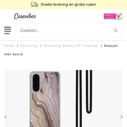
Snelle levering en gratis ruilen
menu
Home
Samsung
Samsung Galaxy A57 hoesjes
Hoesjes
/
/
/
met koord