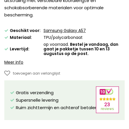
uitstraling met verstelbare koordlengte en
schokabsorberende materialen voor optimale
bescherming.
Geschikt voor:
Samsung Galaxy A57
Materiaal:
TPU/polycarbonaat
op voorraad.
Bestel je vandaag, dan
Levertijd:
gaat je pakketje tussen 10 en 13
augustus op de post.
Meer info
toevoegen aan verlanglijst
Gratis verzending
Supersnelle levering
Ruim zichttermijn en achteraf betalen mogelijk!