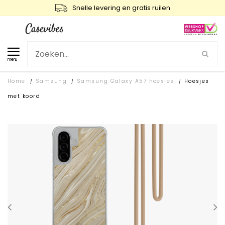
Snelle levering en gratis ruilen
menu
Home
Samsung
Samsung Galaxy A57 hoesjes
Hoesjes
/
/
/
met koord