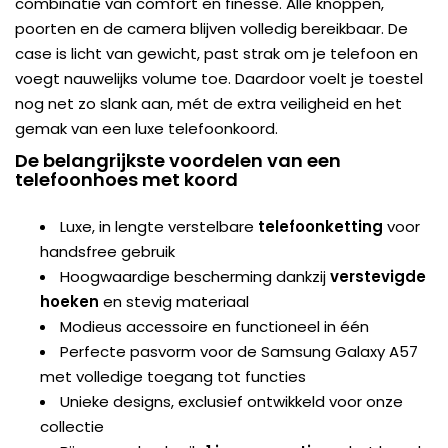
combinatie van comfort en finesse. Alle knoppen,
poorten en de camera blijven volledig bereikbaar. De
case is licht van gewicht, past strak om je telefoon en
voegt nauwelijks volume toe. Daardoor voelt je toestel
nog net zo slank aan, mét de extra veiligheid en het
gemak van een luxe telefoonkoord.
De belangrijkste voordelen van een
telefoonhoes met koord
Luxe, in lengte verstelbare
telefoonketting
voor
handsfree gebruik
Hoogwaardige bescherming dankzij
verstevigde
hoeken
en stevig materiaal
Modieus accessoire en functioneel in één
Perfecte pasvorm voor de Samsung Galaxy A57
met volledige toegang tot functies
Unieke designs, exclusief ontwikkeld voor onze
collectie