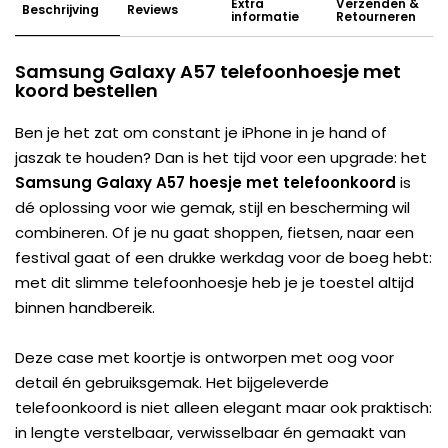
Extra
Verzenden &
Beschrijving
Reviews
informatie
Retourneren
Samsung Galaxy A57 telefoonhoesje met
koord bestellen
Ben je het zat om constant je iPhone in je hand of
jaszak te houden? Dan is het tijd voor een upgrade: het
Samsung Galaxy A57 hoesje met telefoonkoord
is
dé oplossing voor wie gemak, stijl en bescherming wil
combineren. Of je nu gaat shoppen, fietsen, naar een
festival gaat of een drukke werkdag voor de boeg hebt:
met dit slimme telefoonhoesje heb je je toestel altijd
binnen handbereik.
Deze case met koortje is ontworpen met oog voor
detail én gebruiksgemak. Het bijgeleverde
telefoonkoord is niet alleen elegant maar ook praktisch:
in lengte verstelbaar, verwisselbaar én gemaakt van