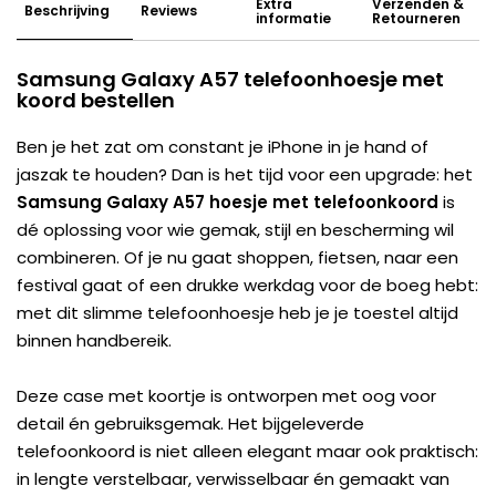
Extra
Verzenden &
Beschrijving
Reviews
informatie
Retourneren
Samsung Galaxy A57 telefoonhoesje met
koord bestellen
Ben je het zat om constant je iPhone in je hand of
jaszak te houden? Dan is het tijd voor een upgrade: het
Samsung Galaxy A57 hoesje met telefoonkoord
is
dé oplossing voor wie gemak, stijl en bescherming wil
combineren. Of je nu gaat shoppen, fietsen, naar een
festival gaat of een drukke werkdag voor de boeg hebt:
met dit slimme telefoonhoesje heb je je toestel altijd
binnen handbereik.
Deze case met koortje is ontworpen met oog voor
detail én gebruiksgemak. Het bijgeleverde
telefoonkoord is niet alleen elegant maar ook praktisch:
in lengte verstelbaar, verwisselbaar én gemaakt van