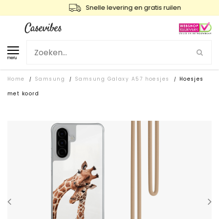
Snelle levering en gratis ruilen
menu
Home
Samsung
Samsung Galaxy A57 hoesjes
Hoesjes
/
/
/
met koord