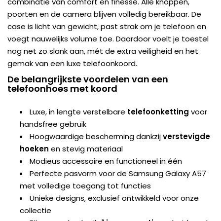
combinatie van comfort en finesse. Alle knoppen,
poorten en de camera blijven volledig bereikbaar. De
case is licht van gewicht, past strak om je telefoon en
voegt nauwelijks volume toe. Daardoor voelt je toestel
nog net zo slank aan, mét de extra veiligheid en het
gemak van een luxe telefoonkoord.
De belangrijkste voordelen van een
telefoonhoes met koord
Luxe, in lengte verstelbare
telefoonketting
voor
handsfree gebruik
Hoogwaardige bescherming dankzij
verstevigde
hoeken
en stevig materiaal
Modieus accessoire en functioneel in één
Perfecte pasvorm voor de Samsung Galaxy A57
met volledige toegang tot functies
Unieke designs, exclusief ontwikkeld voor onze
collectie