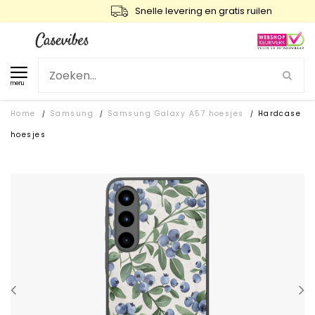
Snelle levering en gratis ruilen
menu
Home
Samsung
Samsung Galaxy A57 hoesjes
Hardcase
/
/
/
hoesjes