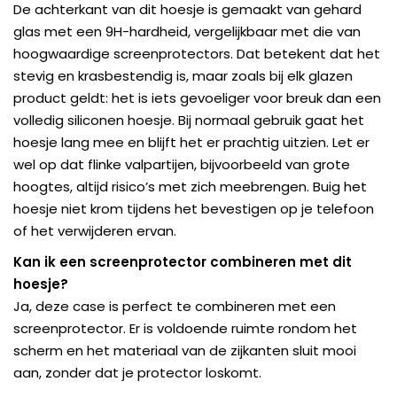
De achterkant van dit hoesje is gemaakt van gehard
glas met een 9H-hardheid, vergelijkbaar met die van
hoogwaardige screenprotectors. Dat betekent dat het
stevig en krasbestendig is, maar zoals bij elk glazen
product geldt: het is iets gevoeliger voor breuk dan een
volledig siliconen hoesje. Bij normaal gebruik gaat het
hoesje lang mee en blijft het er prachtig uitzien. Let er
wel op dat flinke valpartijen, bijvoorbeeld van grote
hoogtes, altijd risico’s met zich meebrengen. Buig het
hoesje niet krom tijdens het bevestigen op je telefoon
of het verwijderen ervan.
Kan ik een screenprotector combineren met dit
hoesje?
Ja, deze case is perfect te combineren met een
screenprotector. Er is voldoende ruimte rondom het
scherm en het materiaal van de zijkanten sluit mooi
aan, zonder dat je protector loskomt.