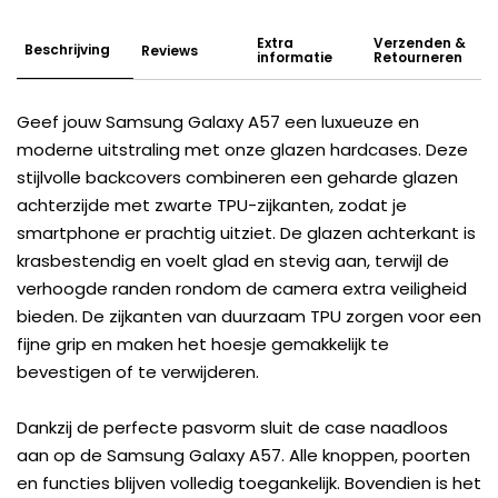
Extra
Verzenden &
Beschrijving
Reviews
informatie
Retourneren
Geef jouw Samsung Galaxy A57 een luxueuze en
moderne uitstraling met onze glazen hardcases. Deze
stijlvolle backcovers combineren een geharde glazen
achterzijde met zwarte TPU-zijkanten, zodat je
smartphone er prachtig uitziet. De glazen achterkant is
krasbestendig en voelt glad en stevig aan, terwijl de
verhoogde randen rondom de camera extra veiligheid
bieden. De zijkanten van duurzaam TPU zorgen voor een
fijne grip en maken het hoesje gemakkelijk te
bevestigen of te verwijderen.
Dankzij de perfecte pasvorm sluit de case naadloos
aan op de Samsung Galaxy A57. Alle knoppen, poorten
en functies blijven volledig toegankelijk. Bovendien is het