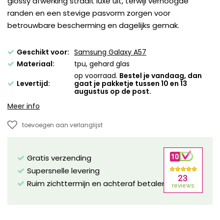
glossy afwerking straalt luxe uit, terwijl verhoogde
randen en een stevige pasvorm zorgen voor
betrouwbare bescherming en dagelijks gemak.
Geschikt voor:
Samsung Galaxy A57
Materiaal:
tpu, gehard glas
op voorraad.
Bestel je vandaag, dan
Levertijd:
gaat je pakketje tussen 10 en 13
augustus op de post.
Meer info
toevoegen aan verlanglijst
Gratis verzending
Supersnelle levering
Ruim zichttermijn en achteraf betalen mogelijk!