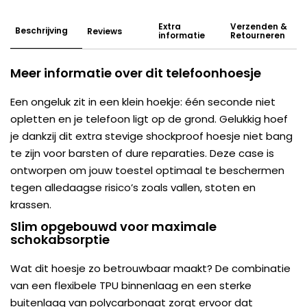
Extra
Verzenden &
Beschrijving
Reviews
informatie
Retourneren
Meer informatie over dit telefoonhoesje
Een ongeluk zit in een klein hoekje: één seconde niet
opletten en je telefoon ligt op de grond. Gelukkig hoef
je dankzij dit extra stevige shockproof hoesje niet bang
te zijn voor barsten of dure reparaties. Deze case is
ontworpen om jouw toestel optimaal te beschermen
tegen alledaagse risico’s zoals vallen, stoten en
krassen.
Slim opgebouwd voor maximale
schokabsorptie
Wat dit hoesje zo betrouwbaar maakt? De combinatie
van een flexibele TPU binnenlaag en een sterke
buitenlaag van polycarbonaat zorgt ervoor dat