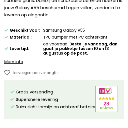
subtiele glans. Dankzij de schokabsorberende hoeken is
jouw Galaxy A55 beschermd tegen vallen, zonder in te
leveren op elegantie.
Geschikt voor:
Samsung Galaxy A55
Materiaal:
TPU bumper met PC achterkant
op voorraad.
Bestel je vandaag, dan
Levertijd:
gaat je pakketje tussen 10 en 13
augustus op de post.
Meer info
toevoegen aan verlanglijst
Gratis verzending
Supersnelle levering
Ruim zichttermijn en achteraf betalen mogelijk!