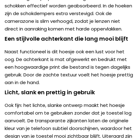
schokken effectief worden geabsorbeerd. In de hoeken
zijn de schokdempers extra verstevigd. Ook de
camerazone is slim verhoogd, zodat je lenzen niet
direct in aanraking komen met harde oppervlakken.
Een stijlvolle achterkant die lang mooi blijft
Naast functioneel is dit hoesje ook een lust voor het
oog. De achterkant is mat afgewerkt en bedrukt met
een hoogwaardige print die bestand is tegen dagelijks
gebruik. Door de zachte textuur voelt het hoesje prettig
aan in de hand.
Licht, slank en prettig in gebruik
Ook fijn: het lichte, slanke ontwerp maakt het hoesje
comfortabel om te gebruiken zonder dat je toestel log
aanvoelt. De transparante zijkanten laten de originele
kleur van je telefoon subtiel doorschijnen, waardoor het
design van je toestel mooi zichtbaar blijft. Uiteraard zijn