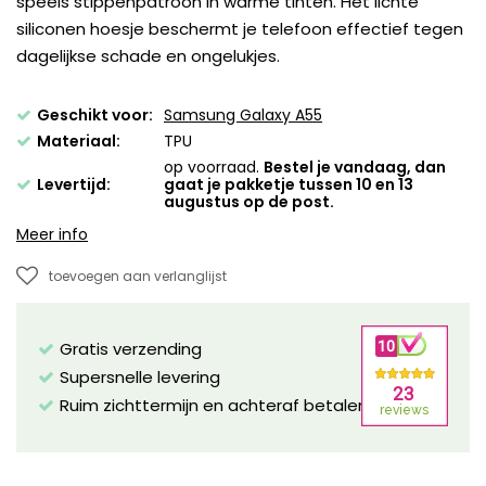
speels stippenpatroon in warme tinten. Het lichte
siliconen hoesje beschermt je telefoon effectief tegen
dagelijkse schade en ongelukjes.
Geschikt voor:
Samsung Galaxy A55
Materiaal:
TPU
op voorraad.
Bestel je vandaag, dan
Levertijd:
gaat je pakketje tussen 10 en 13
augustus op de post.
Meer info
toevoegen aan verlanglijst
Gratis verzending
Supersnelle levering
Ruim zichttermijn en achteraf betalen mogelijk!