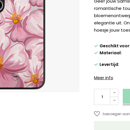
Geef jouw Sams
romantische tou
bloemenontwerp i
elegantie uit. O
hoesje jouw toes
Geschikt voor
Materiaal:
Levertijd:
Meer info
toevoegen aan 