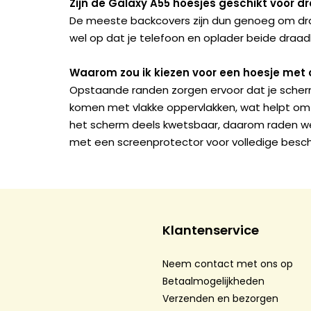
Zijn de Galaxy A55 hoesjes geschikt voor 
De meeste backcovers zijn dun genoeg om draa
wel op dat je telefoon en oplader beide draa
Waarom zou ik kiezen voor een hoesje me
Opstaande randen zorgen ervoor dat je scherm
komen met vlakke oppervlakken, wat helpt om 
het scherm deels kwetsbaar, daarom raden we
met een screenprotector voor volledige besc
Klantenservice
Neem contact met ons op
Betaalmogelijkheden
Verzenden en bezorgen