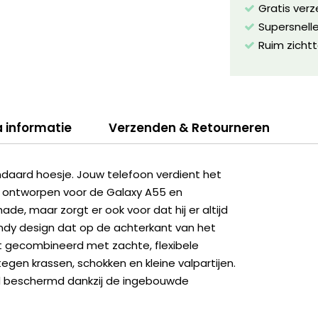
Gratis ver
Supersnelle
Ruim zichtt
a informatie
Verzenden & Retourneren
aard hoesje. Jouw telefoon verdient het
aal ontworpen voor de Galaxy A55 en
de, maar zorgt er ook voor dat hij er altijd
trendy design dat op de achterkant van het
t gecombineerd met zachte, flexibele
gen krassen, schokken en kleine valpartijen.
ed beschermd dankzij de ingebouwde