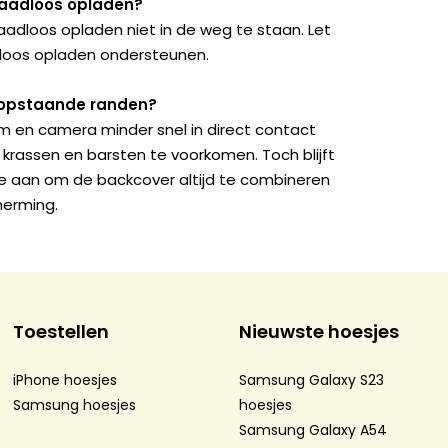
draadloos opladen?
dloos opladen niet in de weg te staan. Let
dloos opladen ondersteunen.
t opstaande randen?
 en camera minder snel in direct contact
krassen en barsten te voorkomen. Toch blijft
 aan om de backcover altijd te combineren
herming.
Toestellen
Nieuwste hoesjes
iPhone hoesjes
Samsung Galaxy S23
Samsung hoesjes
hoesjes
Samsung Galaxy A54