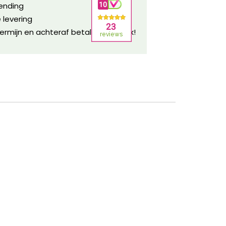
zending
 levering
ermijn en achteraf betalen mogelijk!