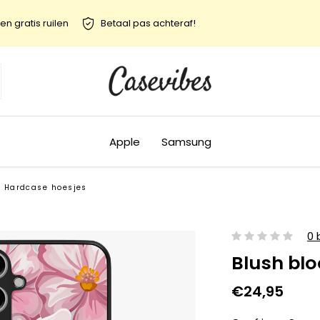
en gratis ruilen
Betaal pas achteraf!
Apple
Samsung
Hardcase hoesjes
0 
Blush bl
€24,95