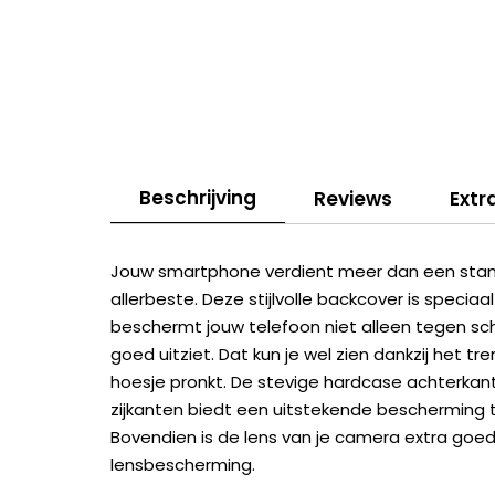
Beschrijving
Reviews
Extr
Jouw smartphone verdient meer dan een stand
allerbeste. Deze stijlvolle backcover is speci
beschermt jouw telefoon niet alleen tegen scha
goed uitziet. Dat kun je wel zien dankzij het 
hoesje pronkt. De stevige hardcase achterkan
zijkanten biedt een uitstekende bescherming te
Bovendien is de lens van je camera extra go
lensbescherming.