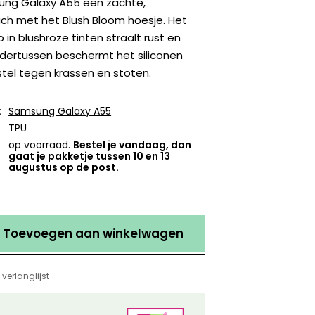
ung Galaxy A55 een zachte,
ch met het Blush Bloom hoesje. Het
n blushroze tinten straalt rust en
ndertussen beschermt het siliconen
tel tegen krassen en stoten.
:
Samsung Galaxy A55
TPU
op voorraad.
Bestel je vandaag, dan
gaat je pakketje tussen 10 en 13
augustus op de post.
Toevoegen aan winkelwagen
verlanglijst