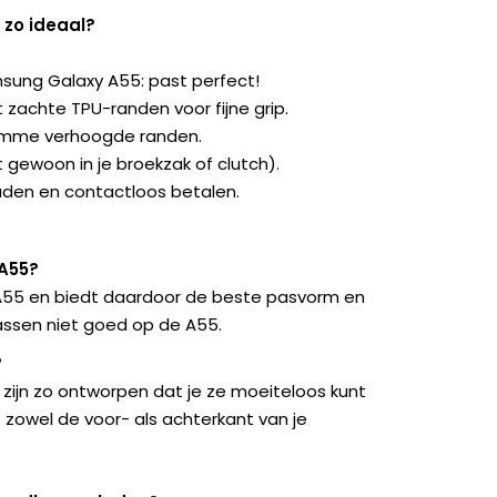
zo ideaal?
ung Galaxy A55: past perfect!
 zachte TPU-randen voor fijne grip.
imme verhoogde randen.
st gewoon in je broekzak of clutch).
den en contactloos betalen.
 A55?
A55 en biedt daardoor de beste pasvorm en
ssen niet goed op de A55.
?
zijn zo ontworpen dat je ze moeiteloos kunt
 zowel de voor- als achterkant van je