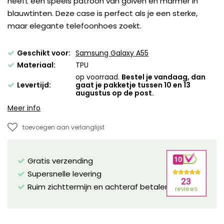
heeft een speels patroon van golven en marmer in
blauwtinten. Deze case is perfect als je een sterke,
maar elegante telefoonhoes zoekt.
Geschikt voor:
Samsung Galaxy A55
Materiaal:
TPU
op voorraad.
Bestel je vandaag, dan
Levertijd:
gaat je pakketje tussen 10 en 13
augustus op de post.
Meer info
toevoegen aan verlanglijst
Gratis verzending
Supersnelle levering
Ruim zichttermijn en achteraf betalen mogelijk!