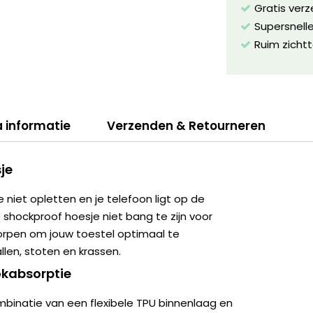
Gratis ver
Supersnelle
Ruim zichtt
a informatie
Verzenden & Retourneren
je
e niet opletten en je telefoon ligt op de
e shockproof hoesje niet bang te zijn voor
worpen om jouw toestel optimaal te
len, stoten en krassen.
kabsorptie
binatie van een flexibele TPU binnenlaag en