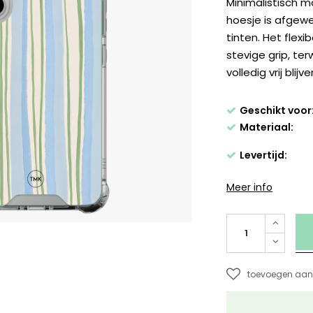
Minimalistisch m
hoesje is afgewe
tinten. Het flex
stevige grip, te
volledig vrij blijve
Geschikt voor
Materiaal:
Levertijd:
Meer info
toevoegen aan 