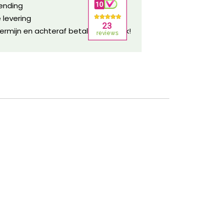
zending
 levering
ermijn en achteraf betalen mogelijk!