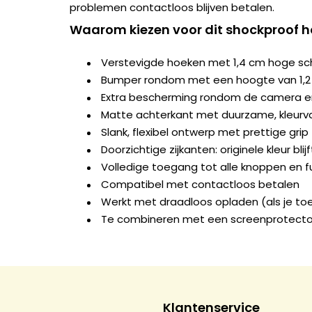
problemen contactloos blijven betalen.
Waarom kiezen voor dit shockproof h
Verstevigde hoeken met 1,4 cm hoge s
Bumper rondom met een hoogte van 1,
Extra bescherming rondom de camera e
Matte achterkant met duurzame, kleurva
Slank, flexibel ontwerp met prettige grip
Doorzichtige zijkanten: originele kleur blij
Volledige toegang tot alle knoppen en f
Compatibel met contactloos betalen
Werkt met draadloos opladen (als je to
Te combineren met een screenprotecto
Klantenservice