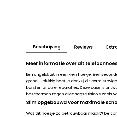
Beschrijving
Reviews
Extr
Meer informatie over dit telefoonhoes
Een ongeluk zit in een klein hoekje: één second
grond. Gelukkig hoef je dankzij dit extra stevig
barsten of dure reparaties. Deze case is ont
beschermen tegen alledaagse risico’s zoals val
Slim opgebouwd voor maximale scho
Wat dit hoesje zo betrouwbaar maakt? De com