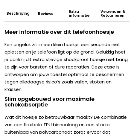
Extra
Verzenden &
Beschrijving
Reviews
informatie
Retourneren
Meer informatie over dit telefoonhoesje
Een ongeluk zit in een klein hoekje: één seconde niet
opletten en je telefoon ligt op de grond. Gelukkig hoef
je dankzij dit extra stevige shockproof hoesje niet bang
te zijn voor barsten of dure reparaties. Deze case is
ontworpen om jouw toestel optimaal te beschermen
tegen alledaagse risico’s zoals vallen, stoten en
krassen.
Slim opgebouwd voor maximale
schokabsorptie
Wat dit hoesje zo betrouwbaar maakt? De combinatie
van een flexibele TPU binnenlaag en een sterke
buitenlaag van polycarbonaat zorgt ervoor dat