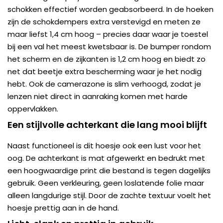
schokken effectief worden geabsorbeerd. In de hoeken
zijn de schokdempers extra verstevigd en meten ze
maar liefst 1,4 cm hoog – precies daar waar je toestel
bij een val het meest kwetsbaar is. De bumper rondom
het scherm en de zijkanten is 1,2 cm hoog en biedt zo
net dat beetje extra bescherming waar je het nodig
hebt. Ook de camerazone is slim verhoogd, zodat je
lenzen niet direct in aanraking komen met harde
oppervlakken.
Een stijlvolle achterkant die lang mooi blijft
Naast functioneel is dit hoesje ook een lust voor het
oog. De achterkant is mat afgewerkt en bedrukt met
een hoogwaardige print die bestand is tegen dagelijks
gebruik. Geen verkleuring, geen loslatende folie maar
alleen langdurige stijl. Door de zachte textuur voelt het
hoesje prettig aan in de hand.