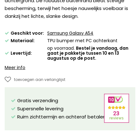
achtergrond. De robuuste buitenrand biedt stevige
bescherming, terwijl het hoesje nauwelijks voelbaar is
dankzij het lichte, slanke design.
Geschikt voor:
Samsung Galaxy A54
Materiaal:
TPU bumper met PC achterkant
op voorraad.
Bestel je vandaag, dan
Levertijd:
gaat je pakketje tussen 10 en 13
augustus op de post.
Meer info
toevoegen aan verlanglijst
Gratis verzending
Supersnelle levering
Ruim zichttermijn en achteraf betalen mogelijk!