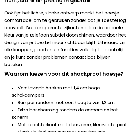
Licht, slank en prettig in gebruik
Ook fijn: het lichte, slanke ontwerp maakt het hoesje
comfortabel om te gebruiken zonder dat je toestel log
aanvoelt. De transparante zijkanten laten de originele
kleur van je telefoon subtiel doorschijnen, waardoor het
design van je toestel mooi zichtbaar blijft. Uiteraard zijn
alle knoppen, poorten en functies volledig toegankelijk,
en je kunt zonder problemen contactloos blijven
betalen.
Waarom kiezen voor dit shockproof hoesje?
Verstevigde hoeken met 1,4 cm hoge
schokdempers
Bumper rondom met een hoogte van 1,2 cm
Extra bescherming rondom de camera en het
scherm
Matte achterkant met duurzame, kleurvaste print
Slank, flexibel ontwerp met prettige grip