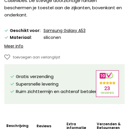
Casevibes. De stevige doorzichtige randen
beschermen je toestel aan de zijkanten, bovenkant en
onderkant.
Geschikt voor:
Samsung Galaxy A53
Materiaal:
siliconen
Meer info
toevoegen aan verlanglijst
Gratis verzending
Supersnelle levering
Ruim zichttermijn en achteraf betalen mogelijk!
Extra
Verzenden &
Beschrijving
Reviews
informatie
Retourneren