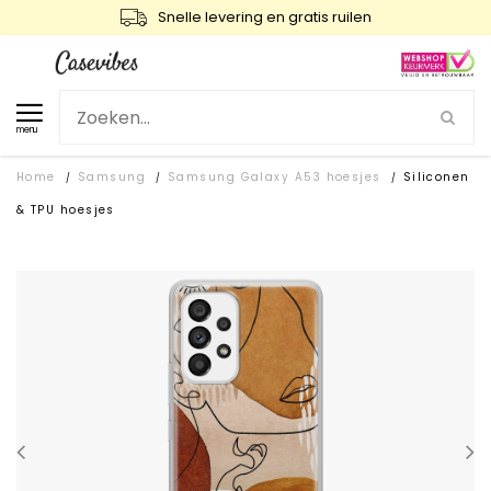
Snelle levering en gratis ruilen
menu
Home
Samsung
Samsung Galaxy A53 hoesjes
Siliconen
/
/
/
& TPU hoesjes