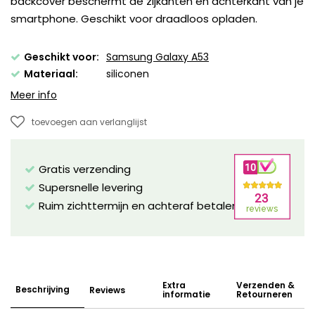
backcover beschermt de zijkanten en achterkant van je
smartphone. Geschikt voor draadloos opladen.
Geschikt voor:
Samsung Galaxy A53
Materiaal:
siliconen
Meer info
toevoegen aan verlanglijst
Gratis verzending
Supersnelle levering
Ruim zichttermijn en achteraf betalen mogelijk!
Extra
Verzenden &
Beschrijving
Reviews
informatie
Retourneren