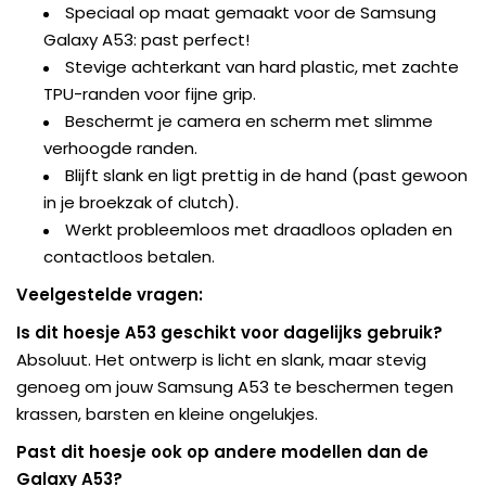
Speciaal op maat gemaakt voor de Samsung
Galaxy A53: past perfect!
Stevige achterkant van hard plastic, met zachte
TPU-randen voor fijne grip.
Beschermt je camera en scherm met slimme
verhoogde randen.
Blijft slank en ligt prettig in de hand (past gewoon
in je broekzak of clutch).
Werkt probleemloos met draadloos opladen en
contactloos betalen.
Veelgestelde vragen:
Is dit hoesje A53 geschikt voor dagelijks gebruik?
Absoluut. Het ontwerp is licht en slank, maar stevig
genoeg om jouw Samsung A53 te beschermen tegen
krassen, barsten en kleine ongelukjes.
Past dit hoesje ook op andere modellen dan de
Galaxy A53?