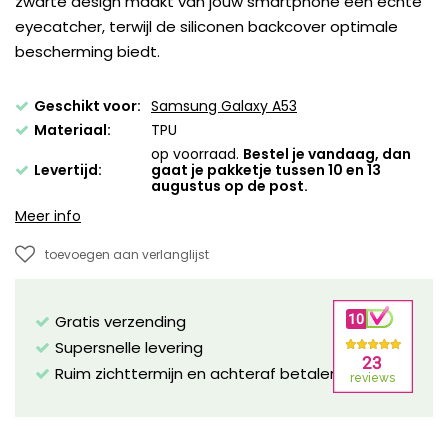
zwarte design maakt van jouw smartphone een echte
eyecatcher, terwijl de siliconen backcover optimale
bescherming biedt.
Geschikt voor:
Samsung Galaxy A53
Materiaal:
TPU
op voorraad.
Bestel je vandaag, dan
Levertijd:
gaat je pakketje tussen 10 en 13
augustus op de post.
Meer info
toevoegen aan verlanglijst
Gratis verzending
Supersnelle levering
Ruim zichttermijn en achteraf betalen mogelijk!