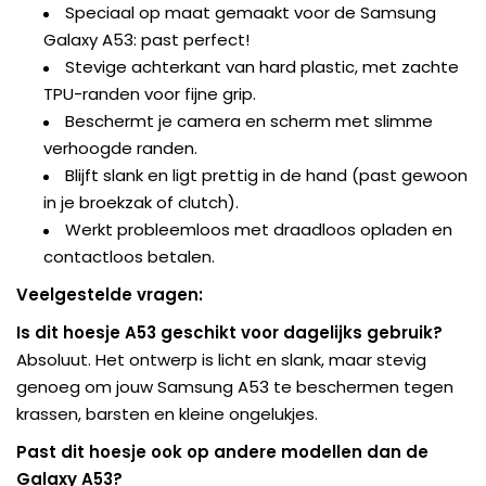
Speciaal op maat gemaakt voor de Samsung
Galaxy A53: past perfect!
Stevige achterkant van hard plastic, met zachte
TPU-randen voor fijne grip.
Beschermt je camera en scherm met slimme
verhoogde randen.
Blijft slank en ligt prettig in de hand (past gewoon
in je broekzak of clutch).
Werkt probleemloos met draadloos opladen en
contactloos betalen.
Veelgestelde vragen:
Is dit hoesje A53 geschikt voor dagelijks gebruik?
Absoluut. Het ontwerp is licht en slank, maar stevig
genoeg om jouw Samsung A53 te beschermen tegen
krassen, barsten en kleine ongelukjes.
Past dit hoesje ook op andere modellen dan de
Galaxy A53?