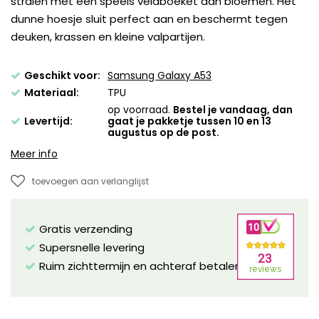
stralen met een speels veldboeket aan bloemen. Het
dunne hoesje sluit perfect aan en beschermt tegen
deuken, krassen en kleine valpartijen.
Geschikt voor:
Samsung Galaxy A53
Materiaal:
TPU
op voorraad.
Bestel je vandaag, dan
Levertijd:
gaat je pakketje tussen 10 en 13
augustus op de post.
Meer info
toevoegen aan verlanglijst
Gratis verzending
Supersnelle levering
Ruim zichttermijn en achteraf betalen mogelijk!