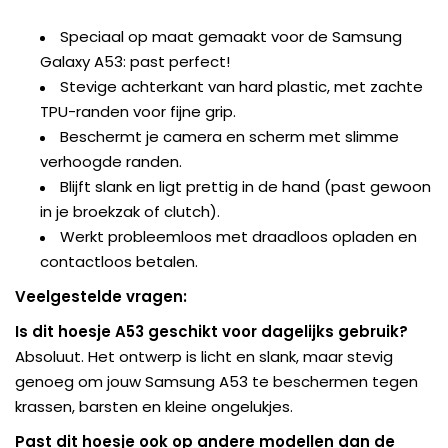
Speciaal op maat gemaakt voor de Samsung
Galaxy A53: past perfect!
Stevige achterkant van hard plastic, met zachte
TPU-randen voor fijne grip.
Beschermt je camera en scherm met slimme
verhoogde randen.
Blijft slank en ligt prettig in de hand (past gewoon
in je broekzak of clutch).
Werkt probleemloos met draadloos opladen en
contactloos betalen.
Veelgestelde vragen:
Is dit hoesje A53 geschikt voor dagelijks gebruik?
Absoluut. Het ontwerp is licht en slank, maar stevig
genoeg om jouw Samsung A53 te beschermen tegen
krassen, barsten en kleine ongelukjes.
Past dit hoesje ook op andere modellen dan de