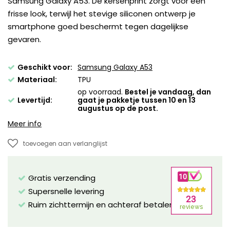
Samsung Galaxy A53. De kersenprint zorgt voor een
frisse look, terwijl het stevige siliconen ontwerp je
smartphone goed beschermt tegen dagelijkse
gevaren.
Geschikt voor:
Samsung Galaxy A53
Materiaal:
TPU
op voorraad.
Bestel je vandaag, dan
Levertijd:
gaat je pakketje tussen 10 en 13
augustus op de post.
Meer info
toevoegen aan verlanglijst
Gratis verzending
Supersnelle levering
Ruim zichttermijn en achteraf betalen mogelijk!