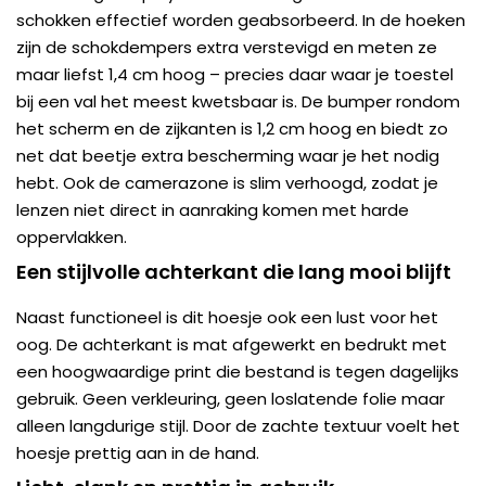
schokken effectief worden geabsorbeerd. In de hoeken
zijn de schokdempers extra verstevigd en meten ze
maar liefst 1,4 cm hoog – precies daar waar je toestel
bij een val het meest kwetsbaar is. De bumper rondom
het scherm en de zijkanten is 1,2 cm hoog en biedt zo
net dat beetje extra bescherming waar je het nodig
hebt. Ook de camerazone is slim verhoogd, zodat je
lenzen niet direct in aanraking komen met harde
oppervlakken.
Een stijlvolle achterkant die lang mooi blijft
Naast functioneel is dit hoesje ook een lust voor het
oog. De achterkant is mat afgewerkt en bedrukt met
een hoogwaardige print die bestand is tegen dagelijks
gebruik. Geen verkleuring, geen loslatende folie maar
alleen langdurige stijl. Door de zachte textuur voelt het
hoesje prettig aan in de hand.