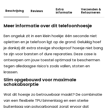
Extra
Verzenden &
Beschrijving
Reviews
informatie
Retourneren
Meer informatie over dit telefoonhoesje
Een ongeluk zit in een klein hoekje: één seconde niet
opletten en je telefoon ligt op de grond. Gelukkig hoef
je dankzij dit extra stevige shockproof hoesje niet bang
te zijn voor barsten of dure reparaties. Deze case is
ontworpen om jouw toestel optimaal te beschermen
tegen alledaagse risico’s zoals vallen, stoten en
krassen.
Slim opgebouwd voor maximale
schokabsorptie
Wat dit hoesje zo betrouwbaar maakt? De combinatie
van een flexibele TPU binnenlaag en een sterke
buitenlaag van polycarbonaat zorgt ervoor dat