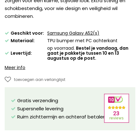
zorgen voor een kalme, stijlvolle look. Extra stevig en
schokbestendig, voor wie design en veiligheid wil
combineren.
Geschikt voor:
Samsung Galaxy A52(s)
Materiaal:
TPU bumper met PC achterkant
op voorraad.
Bestel je vandaag, dan
Levertijd:
gaat je pakketje tussen 10 en 13
augustus op de post.
Meer info
toevoegen aan verlanglijst
Gratis verzending
Supersnelle levering
Ruim zichttermijn en achteraf betalen mogelijk!