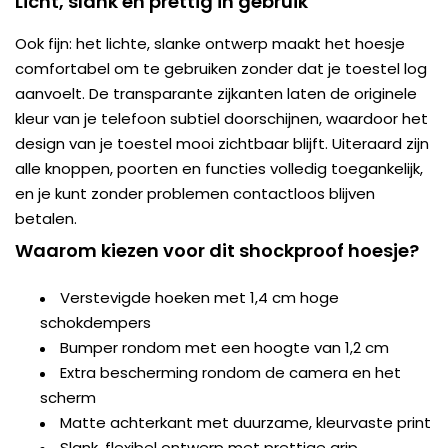
Licht, slank en prettig in gebruik
Ook fijn: het lichte, slanke ontwerp maakt het hoesje
comfortabel om te gebruiken zonder dat je toestel log
aanvoelt. De transparante zijkanten laten de originele
kleur van je telefoon subtiel doorschijnen, waardoor het
design van je toestel mooi zichtbaar blijft. Uiteraard zijn
alle knoppen, poorten en functies volledig toegankelijk,
en je kunt zonder problemen contactloos blijven
betalen.
Waarom kiezen voor dit shockproof hoesje?
Verstevigde hoeken met 1,4 cm hoge
schokdempers
Bumper rondom met een hoogte van 1,2 cm
Extra bescherming rondom de camera en het
scherm
Matte achterkant met duurzame, kleurvaste print
Slank, flexibel ontwerp met prettige grip