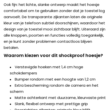
Ook fijn: het lichte, slanke ontwerp maakt het hoesje
comfortabel om te gebruiken zonder dat je toestel log
aanvoelt. De transparante zijkanten laten de originele
kleur van je telefoon subtiel doorschijnen, waardoor het
design van je toestel mooi zichtbaar blijft. Uiteraard zijn
alle knoppen, poorten en functies volledig toegankelijk,
en je kunt zonder problemen contactloos blijven
betalen.
Waarom kiezen voor dit shockproof hoesje?
Verstevigde hoeken met 1,4 cm hoge
schokdempers
Bumper rondom met een hoogte van 1,2 cm
Extra bescherming rondom de camera en het
scherm
Matte achterkant met duurzame, kleurvaste print
Slank, flexibel ontwerp met prettige grip
Doorzichtige zijkanten: originele kleur blijft