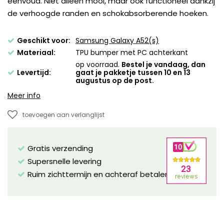
eenvoud. Niet alleen mooi, maar ook functioneel dankzij
de verhoogde randen en schokabsorberende hoeken.
Geschikt voor:
Samsung Galaxy A52(s)
Materiaal:
TPU bumper met PC achterkant
op voorraad.
Bestel je vandaag, dan
Levertijd:
gaat je pakketje tussen 10 en 13
augustus op de post.
Meer info
toevoegen aan verlanglijst
Gratis verzending
Supersnelle levering
Ruim zichttermijn en achteraf betalen mogelijk!