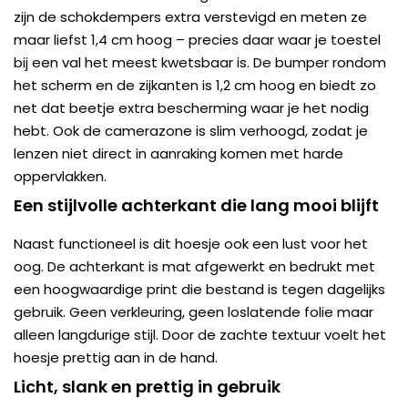
zijn de schokdempers extra verstevigd en meten ze
maar liefst 1,4 cm hoog – precies daar waar je toestel
bij een val het meest kwetsbaar is. De bumper rondom
het scherm en de zijkanten is 1,2 cm hoog en biedt zo
net dat beetje extra bescherming waar je het nodig
hebt. Ook de camerazone is slim verhoogd, zodat je
lenzen niet direct in aanraking komen met harde
oppervlakken.
Een stijlvolle achterkant die lang mooi blijft
Naast functioneel is dit hoesje ook een lust voor het
oog. De achterkant is mat afgewerkt en bedrukt met
een hoogwaardige print die bestand is tegen dagelijks
gebruik. Geen verkleuring, geen loslatende folie maar
alleen langdurige stijl. Door de zachte textuur voelt het
hoesje prettig aan in de hand.
Licht, slank en prettig in gebruik