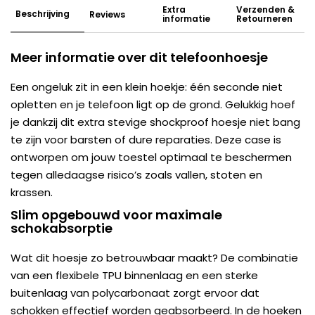
Extra
Verzenden &
Beschrijving
Reviews
informatie
Retourneren
Meer informatie over dit telefoonhoesje
Een ongeluk zit in een klein hoekje: één seconde niet
opletten en je telefoon ligt op de grond. Gelukkig hoef
je dankzij dit extra stevige shockproof hoesje niet bang
te zijn voor barsten of dure reparaties. Deze case is
ontworpen om jouw toestel optimaal te beschermen
tegen alledaagse risico’s zoals vallen, stoten en
krassen.
Slim opgebouwd voor maximale
schokabsorptie
Wat dit hoesje zo betrouwbaar maakt? De combinatie
van een flexibele TPU binnenlaag en een sterke
buitenlaag van polycarbonaat zorgt ervoor dat
schokken effectief worden geabsorbeerd. In de hoeken