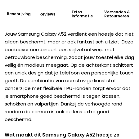
Extra
Verzenden &
Beschrijving
Reviews
informatie
Retourneren
Jouw Samsung Galaxy A52 verdient een hoesje dat niet
alleen beschermt, maar er ook fantastisch uitziet. Deze
backcover combineert een stijlvol ontwerp met
betrouwbare bescherming, zodat jouw toestel elke dag
veilig én modieus meegaat. Op de achterkant schittert
een uniek design dat je telefoon een persoonlijke touch
geeft. De combinatie van een stevige kunststof
achterzijde met flexibele TPU-randen zorgt ervoor dat
je smartphone goed beschermd is tegen krassen,
schokken en valpartijen. Dankzij de verhoogde rand
rondom de camera is ook de lens extra goed
beschermd.
Wat maakt dit Samsung Galaxy A52 hoesje zo