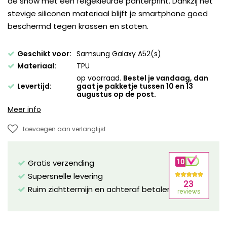
de show met een felgekleurde panterprint. Dankzij het
stevige siliconen materiaal blijft je smartphone goed
beschermd tegen krassen en stoten.
Geschikt voor:
Samsung Galaxy A52(s)
Materiaal:
TPU
op voorraad.
Bestel je vandaag, dan
Levertijd:
gaat je pakketje tussen 10 en 13
augustus op de post.
Meer info
toevoegen aan verlanglijst
Gratis verzending
Supersnelle levering
Ruim zichttermijn en achteraf betalen mogelijk!