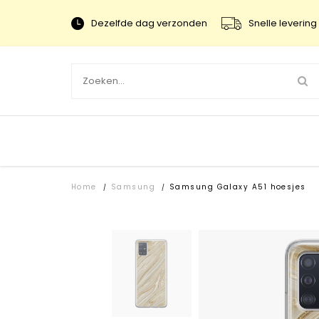
Dezelfde dag verzonden
Snelle levering 
Home
Samsung
Samsung Galaxy A51 hoesjes
/
/