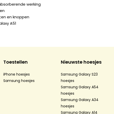
kabsorberende werking
gen
orten en knoppen
laxy A51
Toestellen
Nieuwste hoesjes
iPhone hoesjes
Samsung Galaxy S23
Samsung hoesjes
hoesjes
Samsung Galaxy A54
hoesjes
Samsung Galaxy A34
hoesjes
Samsung Galaxy A14