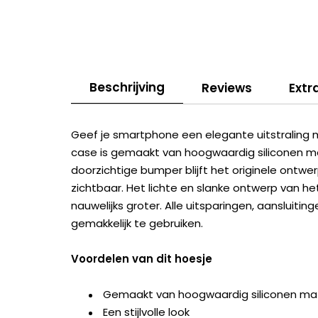
Beschrijving
Reviews
Extr
Geef je smartphone een elegante uitstraling 
case is gemaakt van hoogwaardig siliconen m
doorzichtige bumper blijft het originele ontw
zichtbaar. Het lichte en slanke ontwerp van h
nauwelijks groter. Alle uitsparingen, aansluit
gemakkelijk te gebruiken.
Voordelen van dit hoesje
Gemaakt van hoogwaardig siliconen mat
Een stijlvolle look