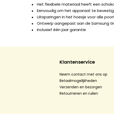
Het flexibele materiaal heeft een scho
Eenvoudig om het apparaat te bevesti
Uitsparingen in het hoesje voor alle po
Ontwerp aangepast aan de Samsung Ga
Inclusief één jaar garantie
Klantenservice
Neem contact met ons op
Betaalmogelijkheden
Verzenden en bezorgen
Retourneren en ruilen