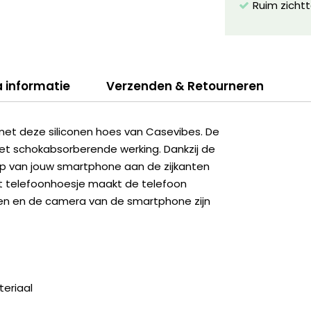
Ruim zichtt
a informatie
Verzenden & Retourneren
met deze siliconen hoes van Casevibes. De
et schokabsorberende werking. Dankzij de
erp van jouw smartphone aan de zijkanten
et telefoonhoesje maakt de telefoon
ingen en de camera van de smartphone zijn
eriaal