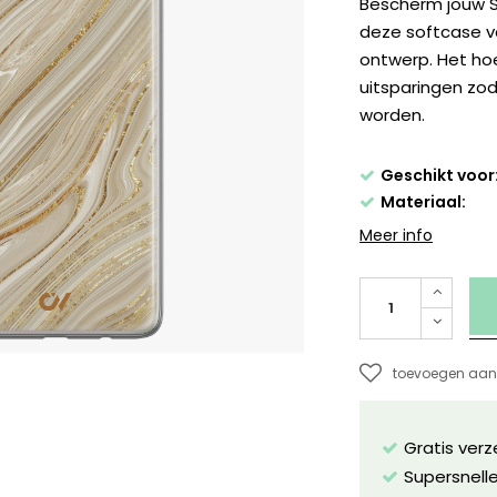
Bescherm jouw S
deze softcase 
ontwerp. Het hoe
uitsparingen zo
worden.
Geschikt voor
Materiaal:
Meer info
toevoegen aan 
Gratis ver
Supersnelle