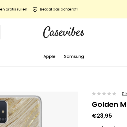
en gratis ruilen
Betaal pas achteraf!
Apple
Samsung
0 
Golden M
€23,95