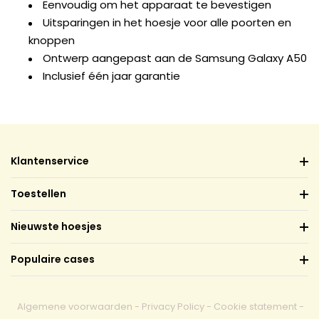
Eenvoudig om het apparaat te bevestigen
Uitsparingen in het hoesje voor alle poorten en
knoppen
Ontwerp aangepast aan de Samsung Galaxy A50
Inclusief één jaar garantie
Klantenservice
Toestellen
Nieuwste hoesjes
Populaire cases
Algemene voorwaarden
-
Privacy Policy
-
Cookie statement
-