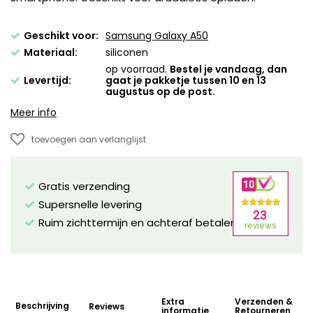
Geschikt voor:
Samsung Galaxy A50
Materiaal:
siliconen
op voorraad.
Bestel je vandaag, dan
Levertijd:
gaat je pakketje tussen 10 en 13
augustus op de post.
Meer info
toevoegen aan verlanglijst
Gratis verzending
Supersnelle levering
Ruim zichttermijn en achteraf betalen mogelijk!
Extra
Verzenden &
Beschrijving
Reviews
informatie
Retourneren