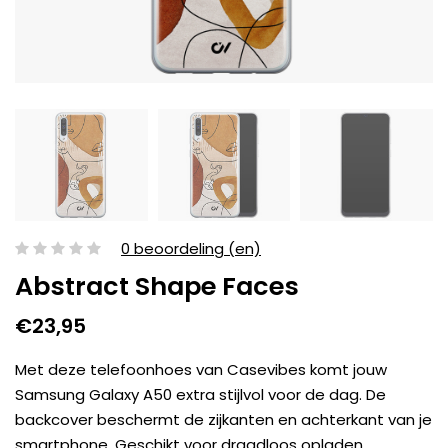
0 beoordeling (en)
Abstract Shape Faces
€23,95
Met deze telefoonhoes van Casevibes komt jouw
Samsung Galaxy A50 extra stijlvol voor de dag. De
backcover beschermt de zijkanten en achterkant van je
smartphone. Geschikt voor draadloos opladen.