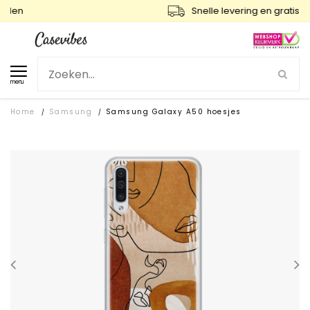
Snelle levering en gratis ruilen
menu
Home
Samsung
Samsung Galaxy A50 hoesjes
/
/