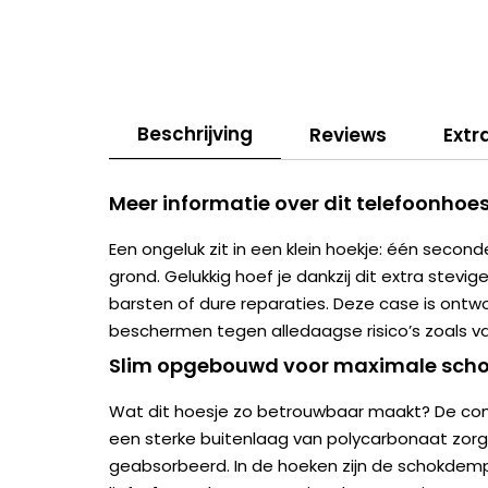
Beschrijving
Reviews
Extr
Meer informatie over dit telefoonhoes
Een ongeluk zit in een klein hoekje: één second
grond. Gelukkig hoef je dankzij dit extra stevig
barsten of dure reparaties. Deze case is ont
beschermen tegen alledaagse risico’s zoals val
Slim opgebouwd voor maximale scho
Wat dit hoesje zo betrouwbaar maakt? De com
een sterke buitenlaag van polycarbonaat zorg
geabsorbeerd. In de hoeken zijn de schokdem