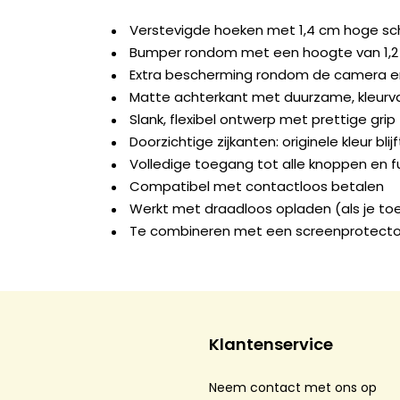
Verstevigde hoeken met 1,4 cm hoge s
Bumper rondom met een hoogte van 1,
Extra bescherming rondom de camera e
Matte achterkant met duurzame, kleurva
Slank, flexibel ontwerp met prettige grip
Doorzichtige zijkanten: originele kleur blij
Volledige toegang tot alle knoppen en f
Compatibel met contactloos betalen
Werkt met draadloos opladen (als je to
Te combineren met een screenprotecto
Klantenservice
Neem contact met ons op