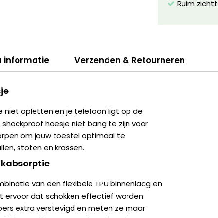
Ruim zichtt
a informatie
Verzenden & Retourneren
je
e niet opletten en je telefoon ligt op de
e shockproof hoesje niet bang te zijn voor
worpen om jouw toestel optimaal te
len, stoten en krassen.
kabsorptie
binatie van een flexibele TPU binnenlaag en
t ervoor dat schokken effectief worden
pers extra verstevigd en meten ze maar