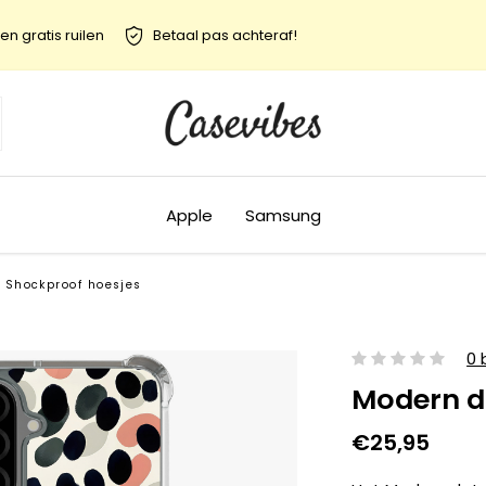
en gratis ruilen
Betaal pas achteraf!
Apple
Samsung
Shockproof hoesjes
0 
Modern d
€25,95