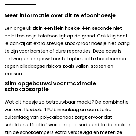
Meer informatie over dit telefoonhoesje
Een ongeluk zit in een klein hoekje: één seconde niet
opletten en je telefoon ligt op de grond. Gelukkig hoef
je dankzij dit extra stevige shockproof hoesje niet bang
te zijn voor barsten of dure reparaties. Deze case is
ontworpen om jouw toestel optimaal te beschermen
tegen alledaagse risico’s zoals vallen, stoten en
krassen.
Slim opgebouwd voor maximale
schokabsorptie
Wat dit hoesje zo betrouwbaar maakt? De combinatie
van een flexibele TPU binnenlaag en een sterke
buitenlaag van polycarbonaat zorgt ervoor dat
schokken effectief worden geabsorbeerd. In de hoeken
zijn de schokdempers extra verstevigd en meten ze