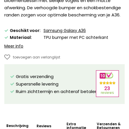
bloemendessin met sierlijke vogels en een matte
afwerking. De verhoogde bumper en schokbestendige
randen zorgen voor optimale bescherming van je A36.
Geschikt voor:
Samsung Galaxy A36
Materiaal:
TPU bumper met PC achterkant
Meer info
toevoegen aan verlanglijst
Gratis verzending
Supersnelle levering
Ruim zichttermijn en achteraf betalen mogelijk!
Extra
Verzenden &
Beschrijving
Reviews
informatie
Retourneren