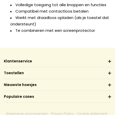
Volledige toegang tot alle knoppen en functies
Compatibel met contactloos betalen
Werkt met draadloos opladen (als je toestel dat
ondersteunt)
Te combineren met een screenprotector
Klantenservice
Toestellen
Nieuwste hoesjes
Populaire cases
Algemene voorwaarden
-
Privacy Policy
-
Cookie statement
-