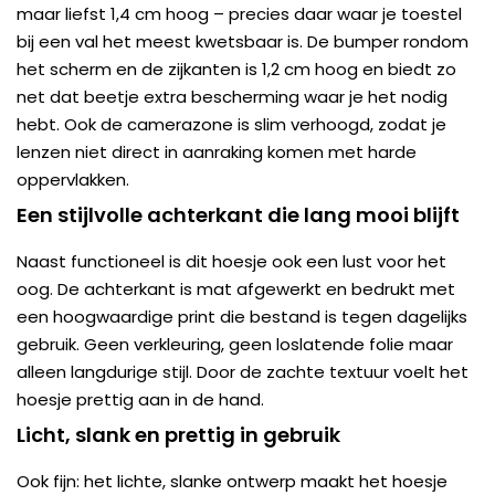
maar liefst 1,4 cm hoog – precies daar waar je toestel
bij een val het meest kwetsbaar is. De bumper rondom
het scherm en de zijkanten is 1,2 cm hoog en biedt zo
net dat beetje extra bescherming waar je het nodig
hebt. Ook de camerazone is slim verhoogd, zodat je
lenzen niet direct in aanraking komen met harde
oppervlakken.
Een stijlvolle achterkant die lang mooi blijft
Naast functioneel is dit hoesje ook een lust voor het
oog. De achterkant is mat afgewerkt en bedrukt met
een hoogwaardige print die bestand is tegen dagelijks
gebruik. Geen verkleuring, geen loslatende folie maar
alleen langdurige stijl. Door de zachte textuur voelt het
hoesje prettig aan in de hand.
Licht, slank en prettig in gebruik
Ook fijn: het lichte, slanke ontwerp maakt het hoesje