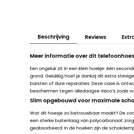
Beschrijving
Reviews
Extr
Meer informatie over dit telefoonhoes
Een ongeluk zit in een klein hoekje: één second
grond. Gelukkig hoef je dankzij dit extra stevig
barsten of dure reparaties. Deze case is ont
beschermen tegen alledaagse risico’s zoals val
Slim opgebouwd voor maximale scho
Wat dit hoesje zo betrouwbaar maakt? De com
een sterke buitenlaag van polycarbonaat zorg
geabsorbeerd. In de hoeken zijn de schokdem