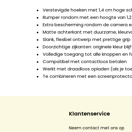
Verstevigde hoeken met 1,4 cm hoge s
Bumper rondom met een hoogte van 1,
Extra bescherming rondom de camera e
Matte achterkant met duurzame, kleurva
Slank, flexibel ontwerp met prettige grip
Doorzichtige zijkanten: originele kleur blij
Volledige toegang tot alle knoppen en f
Compatibel met contactloos betalen
Werkt met draadloos opladen (als je to
Te combineren met een screenprotecto
Klantenservice
Neem contact met ons op