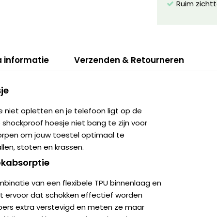
Ruim zichtt
a informatie
Verzenden & Retourneren
je
e niet opletten en je telefoon ligt op de
e shockproof hoesje niet bang te zijn voor
worpen om jouw toestel optimaal te
len, stoten en krassen.
kabsorptie
binatie van een flexibele TPU binnenlaag en
t ervoor dat schokken effectief worden
pers extra verstevigd en meten ze maar