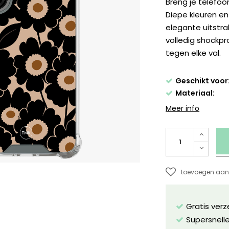
Breng je telefoo
Diepe kleuren e
elegante uitstr
volledig shockp
tegen elke val.
Geschikt voor
Materiaal:
Meer info
toevoegen aan 
Gratis ver
Supersnelle