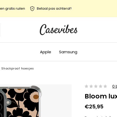
en gratis ruilen
Betaal pas achteraf!
Apple
Samsung
Shockproof hoesjes
0 
Bloom lu
€25,95