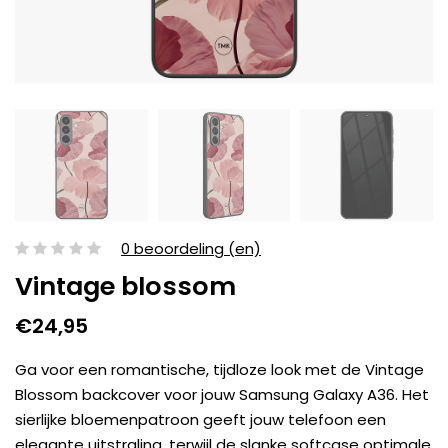
0 beoordeling (en)
Vintage blossom
€24,95
Ga voor een romantische, tijdloze look met de Vintage
Blossom backcover voor jouw Samsung Galaxy A36. Het
sierlijke bloemenpatroon geeft jouw telefoon een
elegante uitstraling, terwijl de slanke softcase optimale