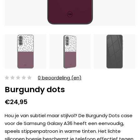
0 beoordeling (en)
Burgundy dots
€24,95
Hou je van subtiel maar stijlvol? De Burgundy Dots case
voor de Samsung Galaxy A36 heeft een eenvoudig,
speels stippenpatroon in warme tinten. Het lichte
siliconen hoesje beschermt je telefoon effectief tegen