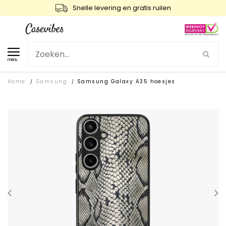
Snelle levering en gratis ruilen
menu
Home
Samsung
Samsung Galaxy A35 hoesjes
/
/