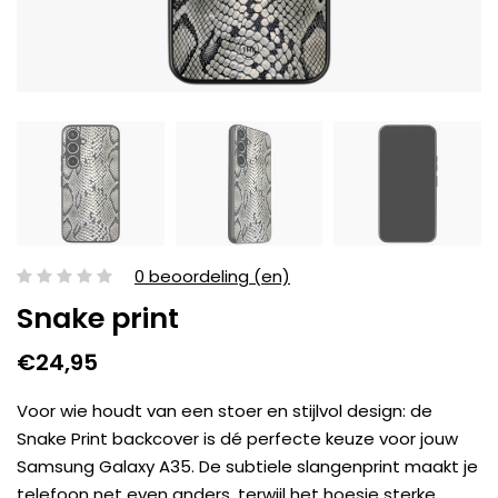
0 beoordeling (en)
Snake print
€24,95
Voor wie houdt van een stoer en stijlvol design: de
Snake Print backcover is dé perfecte keuze voor jouw
Samsung Galaxy A35. De subtiele slangenprint maakt je
telefoon net even anders, terwijl het hoesje sterke