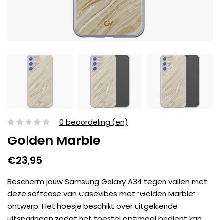
0 beoordeling (en)
Golden Marble
€23,95
Bescherm jouw Samsung Galaxy A34 tegen vallen met
deze softcase van Casevibes met “Golden Marble”
ontwerp. Het hoesje beschikt over uitgekiende
uitsparingen zodat het toestel optimaal bedient kan