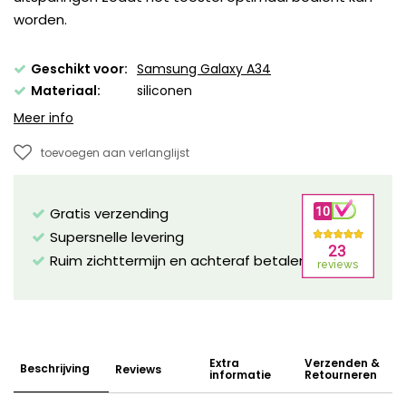
worden.
Geschikt voor:
Samsung Galaxy A34
Materiaal:
siliconen
Meer info
toevoegen aan verlanglijst
Gratis verzending
Supersnelle levering
Ruim zichttermijn en achteraf betalen mogelijk!
Extra
Verzenden &
Beschrijving
Reviews
informatie
Retourneren