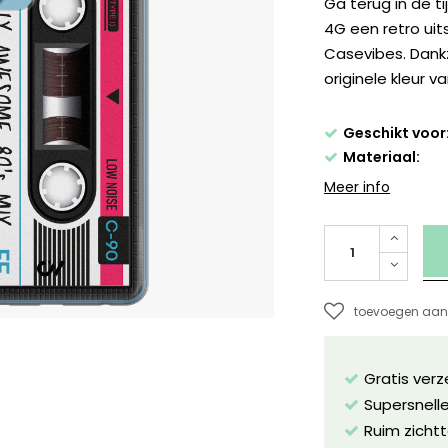
Ga terug in de t
4G een retro ui
Casevibes. Dankz
originele kleur va
Geschikt voor
Materiaal:
Meer info
toevoegen aan 
Gratis ver
Supersnelle
Ruim zichtt