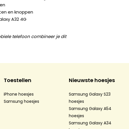
gen
orten en knoppen
laxy A32 4G
iele telefoon combineer je dit
Toestellen
Nieuwste hoesjes
iPhone hoesjes
Samsung Galaxy S23
Samsung hoesjes
hoesjes
Samsung Galaxy A54
hoesjes
Samsung Galaxy A34