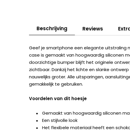
Beschrijving
Reviews
Extr
Geef je smartphone een elegante uitstraling 
case is gemaakt van hoogwaardig siliconen m
doorzichtige bumper blijft het originele ontw
zichtbaar. Dankzij het lichte en slanke ontwer
nauwelijks groter. Alle uitsparingen, aansluit
gemakkelijk te gebruiken.
Voordelen van dit hoesje
Gemaakt van hoogwaardig siliconen mat
Een stijlvolle look
Het flexibele materiaal heeft een scho