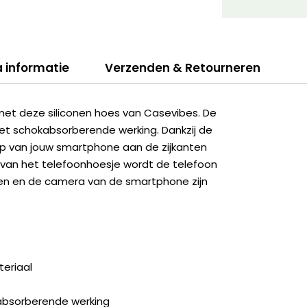
a informatie
Verzenden & Retourneren
met deze siliconen hoes van Casevibes. De
et schokabsorberende werking. Dankzij de
erp van jouw smartphone aan de zijkanten
p van het telefoonhoesje wordt de telefoon
ingen en de camera van de smartphone zijn
eriaal
kabsorberende werking