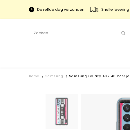
Dezelfde dag verzonden
Snelle levering 
Home
Samsung
Samsung Galaxy A32 4G hoesje
/
/