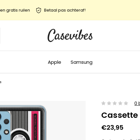
en gratis ruilen
Betaal pas achteraf!
Apple
Samsung
s
0 
Cassette
€23,95