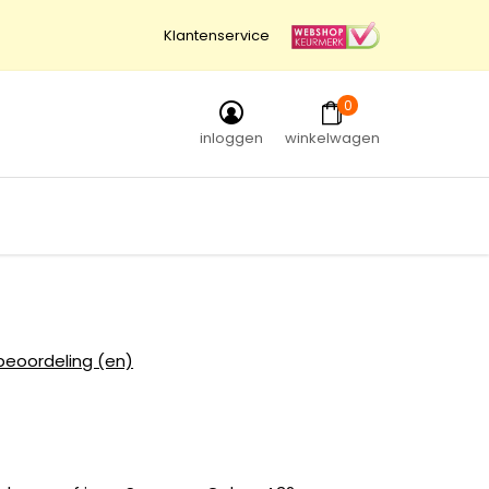
Klantenservice
0
inloggen
winkelwagen
beoordeling (en)