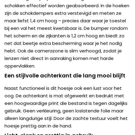
schokken effectief worden geabsorbeerd. In de hoeken
zijn de schokdempers extra verstevigd en meten ze
maar liefst 1,4 cm hoog – precies daar waar je toestel
bij een val het meest kwetsbaar is. De bumper rondom
het scherm en de zijkanten is 1,2 cm hoog en biedt zo
net dat beetje extra bescherming waar je het nodig
hebt. Ook de camerazone is slim verhoogd, zodat je
lenzen niet direct in aanraking komen met harde
oppervlakken.
Een stijlvolle achterkant die lang mooi blijft
Naast functioneel is dit hoesje ook een lust voor het
oog. De achterkant is mat afgewerkt en bedrukt met
een hoogwaardige print die bestand is tegen dagelijks
gebruik. Geen verkleuring, geen loslatende folie maar
alleen langdurige stijl. Door de zachte textuur voelt het
hoesje prettig aan in de hand.