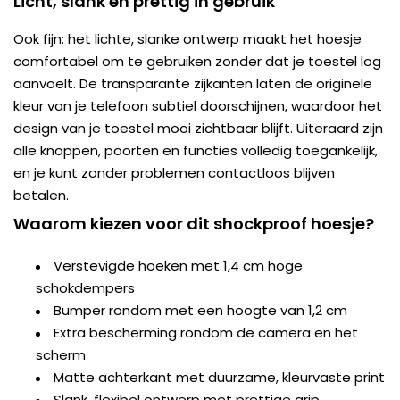
Licht, slank en prettig in gebruik
Ook fijn: het lichte, slanke ontwerp maakt het hoesje
comfortabel om te gebruiken zonder dat je toestel log
aanvoelt. De transparante zijkanten laten de originele
kleur van je telefoon subtiel doorschijnen, waardoor het
design van je toestel mooi zichtbaar blijft. Uiteraard zijn
alle knoppen, poorten en functies volledig toegankelijk,
en je kunt zonder problemen contactloos blijven
betalen.
Waarom kiezen voor dit shockproof hoesje?
Verstevigde hoeken met 1,4 cm hoge
schokdempers
Bumper rondom met een hoogte van 1,2 cm
Extra bescherming rondom de camera en het
scherm
Matte achterkant met duurzame, kleurvaste print
Slank, flexibel ontwerp met prettige grip