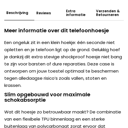
Extra
Verzenden &
Beschrijving
Reviews
informatie
Retourneren
Meer informatie over dit telefoonhoesje
Een ongeluk zit in een klein hoekje: één seconde niet
opletten en je telefoon ligt op de grond. Gelukkig hoef
je dankzij dit extra stevige shockproof hoesje niet bang
te zijn voor barsten of dure reparaties. Deze case is
ontworpen om jouw toestel optimaal te beschermen
tegen alledaagse risico’s zoals vallen, stoten en
krassen.
Slim opgebouwd voor maximale
schokabsorptie
Wat dit hoesje zo betrouwbaar maakt? De combinatie
van een flexibele TPU binnenlaag en een sterke
buitenlaag van polycarbonaat zorgt ervoor dat