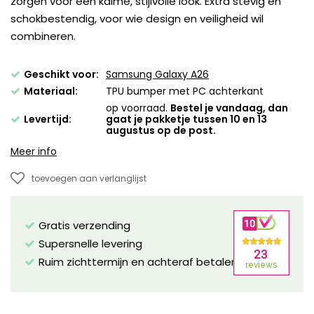
zorgen voor een kalme, stijlvolle look. Extra stevig en
schokbestendig, voor wie design en veiligheid wil
combineren.
Geschikt voor:
Samsung Galaxy A26
Materiaal:
TPU bumper met PC achterkant
op voorraad.
Bestel je vandaag, dan
Levertijd:
gaat je pakketje tussen 10 en 13
augustus op de post.
Meer info
toevoegen aan verlanglijst
Gratis verzending
Supersnelle levering
Ruim zichttermijn en achteraf betalen mogelijk!