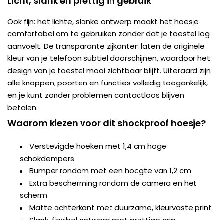
Licht, slank en prettig in gebruik
Ook fijn: het lichte, slanke ontwerp maakt het hoesje
comfortabel om te gebruiken zonder dat je toestel log
aanvoelt. De transparante zijkanten laten de originele
kleur van je telefoon subtiel doorschijnen, waardoor het
design van je toestel mooi zichtbaar blijft. Uiteraard zijn
alle knoppen, poorten en functies volledig toegankelijk,
en je kunt zonder problemen contactloos blijven
betalen.
Waarom kiezen voor dit shockproof hoesje?
Verstevigde hoeken met 1,4 cm hoge
schokdempers
Bumper rondom met een hoogte van 1,2 cm
Extra bescherming rondom de camera en het
scherm
Matte achterkant met duurzame, kleurvaste print
Slank, flexibel ontwerp met prettige grip