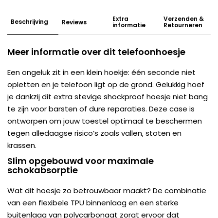
Extra
Verzenden &
Beschrijving
Reviews
informatie
Retourneren
Meer informatie over dit telefoonhoesje
Een ongeluk zit in een klein hoekje: één seconde niet
opletten en je telefoon ligt op de grond. Gelukkig hoef
je dankzij dit extra stevige shockproof hoesje niet bang
te zijn voor barsten of dure reparaties. Deze case is
ontworpen om jouw toestel optimaal te beschermen
tegen alledaagse risico’s zoals vallen, stoten en
krassen.
Slim opgebouwd voor maximale
schokabsorptie
Wat dit hoesje zo betrouwbaar maakt? De combinatie
van een flexibele TPU binnenlaag en een sterke
buitenlaag van polycarbonaat zorgt ervoor dat