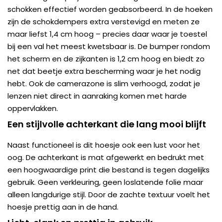
schokken effectief worden geabsorbeerd. In de hoeken
zijn de schokdempers extra verstevigd en meten ze
maar liefst 1,4 cm hoog – precies daar waar je toestel
bij een val het meest kwetsbaar is. De bumper rondom
het scherm en de zijkanten is 1,2 cm hoog en biedt zo
net dat beetje extra bescherming waar je het nodig
hebt. Ook de camerazone is slim verhoogd, zodat je
lenzen niet direct in aanraking komen met harde
oppervlakken.
Een stijlvolle achterkant die lang mooi blijft
Naast functioneel is dit hoesje ook een lust voor het
oog. De achterkant is mat afgewerkt en bedrukt met
een hoogwaardige print die bestand is tegen dagelijks
gebruik. Geen verkleuring, geen loslatende folie maar
alleen langdurige stijl. Door de zachte textuur voelt het
hoesje prettig aan in de hand.