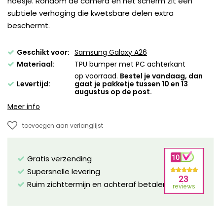
hoesje. Rondom de camera en het scherm zit een
subtiele verhoging die kwetsbare delen extra
beschermt.
Geschikt voor:
Samsung Galaxy A26
Materiaal:
TPU bumper met PC achterkant
op voorraad.
Bestel je vandaag, dan
Levertijd:
gaat je pakketje tussen 10 en 13
augustus op de post.
Meer info
toevoegen aan verlanglijst
Gratis verzending
Supersnelle levering
Ruim zichttermijn en achteraf betalen mogelijk!