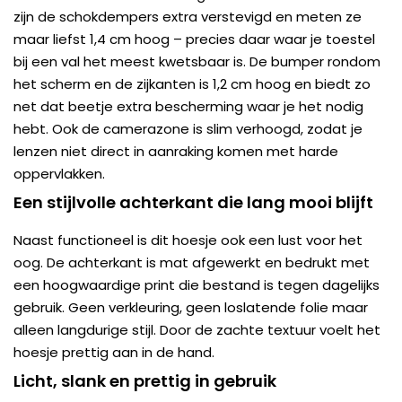
zijn de schokdempers extra verstevigd en meten ze
maar liefst 1,4 cm hoog – precies daar waar je toestel
bij een val het meest kwetsbaar is. De bumper rondom
het scherm en de zijkanten is 1,2 cm hoog en biedt zo
net dat beetje extra bescherming waar je het nodig
hebt. Ook de camerazone is slim verhoogd, zodat je
lenzen niet direct in aanraking komen met harde
oppervlakken.
Een stijlvolle achterkant die lang mooi blijft
Naast functioneel is dit hoesje ook een lust voor het
oog. De achterkant is mat afgewerkt en bedrukt met
een hoogwaardige print die bestand is tegen dagelijks
gebruik. Geen verkleuring, geen loslatende folie maar
alleen langdurige stijl. Door de zachte textuur voelt het
hoesje prettig aan in de hand.
Licht, slank en prettig in gebruik