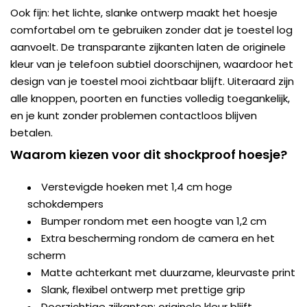
Ook fijn: het lichte, slanke ontwerp maakt het hoesje
comfortabel om te gebruiken zonder dat je toestel log
aanvoelt. De transparante zijkanten laten de originele
kleur van je telefoon subtiel doorschijnen, waardoor het
design van je toestel mooi zichtbaar blijft. Uiteraard zijn
alle knoppen, poorten en functies volledig toegankelijk,
en je kunt zonder problemen contactloos blijven
betalen.
Waarom kiezen voor dit shockproof hoesje?
Verstevigde hoeken met 1,4 cm hoge
schokdempers
Bumper rondom met een hoogte van 1,2 cm
Extra bescherming rondom de camera en het
scherm
Matte achterkant met duurzame, kleurvaste print
Slank, flexibel ontwerp met prettige grip
Doorzichtige zijkanten: originele kleur blijft