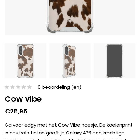
0 beoordeling (en)
Cow vibe
€25,95
Ga voor edgy met het Cow Vibe hoesje. De koeienprint
in neutrale tinten geeft je Galaxy A26 een krachtige,