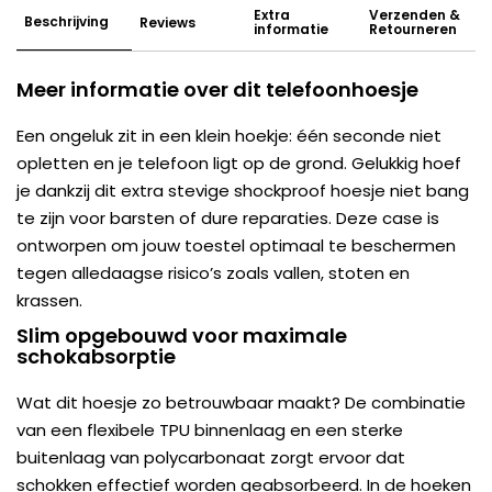
Extra
Verzenden &
Beschrijving
Reviews
informatie
Retourneren
Meer informatie over dit telefoonhoesje
Een ongeluk zit in een klein hoekje: één seconde niet
opletten en je telefoon ligt op de grond. Gelukkig hoef
je dankzij dit extra stevige shockproof hoesje niet bang
te zijn voor barsten of dure reparaties. Deze case is
ontworpen om jouw toestel optimaal te beschermen
tegen alledaagse risico’s zoals vallen, stoten en
krassen.
Slim opgebouwd voor maximale
schokabsorptie
Wat dit hoesje zo betrouwbaar maakt? De combinatie
van een flexibele TPU binnenlaag en een sterke
buitenlaag van polycarbonaat zorgt ervoor dat
schokken effectief worden geabsorbeerd. In de hoeken