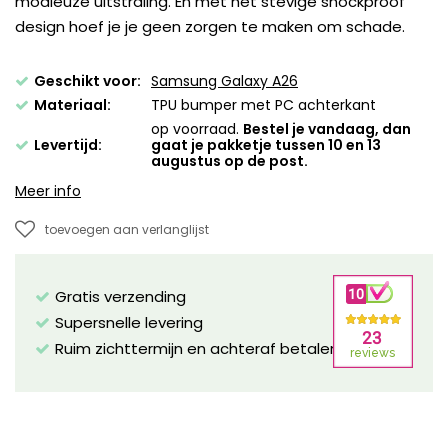
modieuze uitstraling. En met het stevige shockproof
design hoef je je geen zorgen te maken om schade.
Geschikt voor:
Samsung Galaxy A26
Materiaal:
TPU bumper met PC achterkant
op voorraad.
Bestel je vandaag, dan
Levertijd:
gaat je pakketje tussen 10 en 13
augustus op de post.
Meer info
toevoegen aan verlanglijst
Gratis verzending
Supersnelle levering
Ruim zichttermijn en achteraf betalen mogelijk!