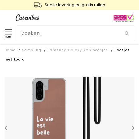
Snelle levering en gratis ruilen
menu
Home
Samsung
Samsung Galaxy A26 hoesjes
Hoesjes
/
/
/
met koord