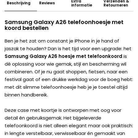
Extra
Verzenden &
Beschrijving
Reviews
informatie
Retourneren
Samsung Galaxy A26 telefoonhoesje met
koord bestellen
Ben je het zat om constant je iPhone in je hand of
jaszak te houden? Dan is het tijd voor een upgrade: het
Samsung Galaxy A26 hoesje met telefoonkoord
is
dé oplossing voor wie gemak, stijl en bescherming wil
combineren. Of je nu gaat shoppen, fietsen, naar een
festival gaat of een drukke werkdag voor de boeg hebt:
met dit slimme telefoonhoesje heb je je toestel altijd
binnen handbereik.
Deze case met koortje is ontworpen met oog voor
detail én gebruiksgemak. Het bijgeleverde
telefoonkoord is niet alleen elegant maar ook praktisch:
in lengte verstelbaar, verwisselbaar én gemaakt van