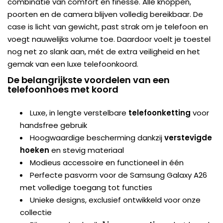
combinatie van comfort en finesse. Alle knoppen,
poorten en de camera blijven volledig bereikbaar. De
case is licht van gewicht, past strak om je telefoon en
voegt nauwelijks volume toe. Daardoor voelt je toestel
nog net zo slank aan, mét de extra veiligheid en het
gemak van een luxe telefoonkoord.
De belangrijkste voordelen van een
telefoonhoes met koord
Luxe, in lengte verstelbare
telefoonketting
voor
handsfree gebruik
Hoogwaardige bescherming dankzij
verstevigde
hoeken
en stevig materiaal
Modieus accessoire en functioneel in één
Perfecte pasvorm voor de Samsung Galaxy A26
met volledige toegang tot functies
Unieke designs, exclusief ontwikkeld voor onze
collectie