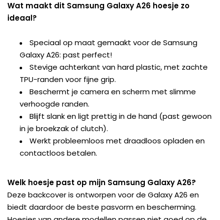
Wat maakt dit Samsung Galaxy A26 hoesje zo
ideaal?
Speciaal op maat gemaakt voor de Samsung
Galaxy A26: past perfect!
Stevige achterkant van hard plastic, met zachte
TPU-randen voor fijne grip.
Beschermt je camera en scherm met slimme
verhoogde randen.
Blijft slank en ligt prettig in de hand (past gewoon
in je broekzak of clutch).
Werkt probleemloos met draadloos opladen en
contactloos betalen.
Welk hoesje past op mijn Samsung Galaxy A26?
Deze backcover is ontworpen voor de Galaxy A26 en
biedt daardoor de beste pasvorm en bescherming.
Hoesjes van andere modellen passen niet goed op de