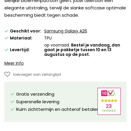
sierlijke bloemenpatroon geeft jouw telefoon een
elegante uitstraling, terwijl de slanke softcase optimale
bescherming biedt tegen schade.
Geschikt voor:
Samsung Galaxy A26
Materiaal:
TPU
op voorraad.
Bestel je vandaag, dan
Levertijd:
gaat je pakketje tussen 10 en 13
augustus op de post.
Meer info
toevoegen aan verlanglijst
Gratis verzending
Supersnelle levering
Ruim zichttermijn en achteraf betalen mogelijk!